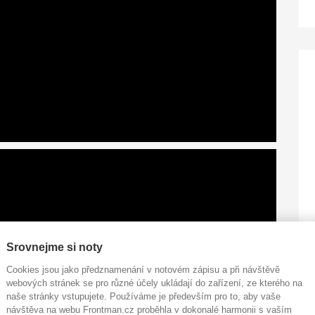
Srovnejme si noty
Cookies jsou jako předznamenání v notovém zápisu a při návštěvě
webových stránek se pro různé účely ukládají do zařízení, ze kterého na
naše stránky vstupujete. Používáme je především pro to, aby vaše
návštěva na webu Frontman.cz proběhla v dokonalé harmonii s vaším