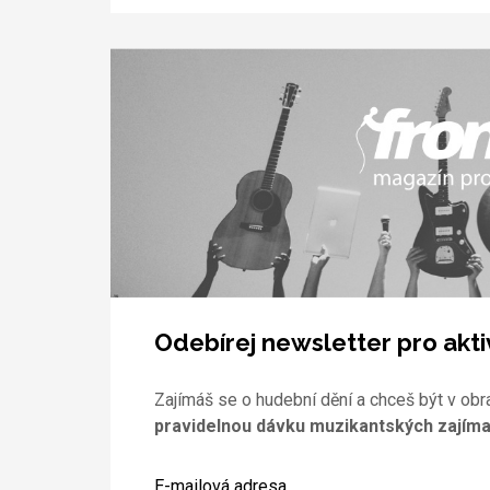
Odebírej newsletter pro akti
Zajímáš se o hudební dění a chceš být v obr
pravidelnou dávku muzikantských zajíma
E-mailová adresa