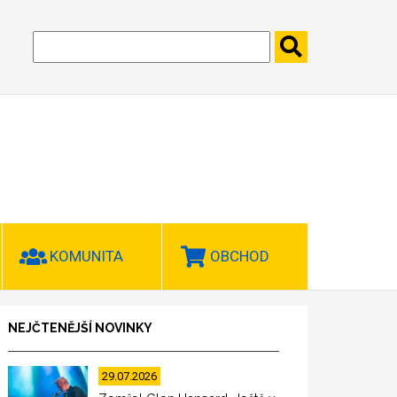
KOMUNITA
OBCHOD
NEJČTENĚJŠÍ NOVINKY
29.07.2026