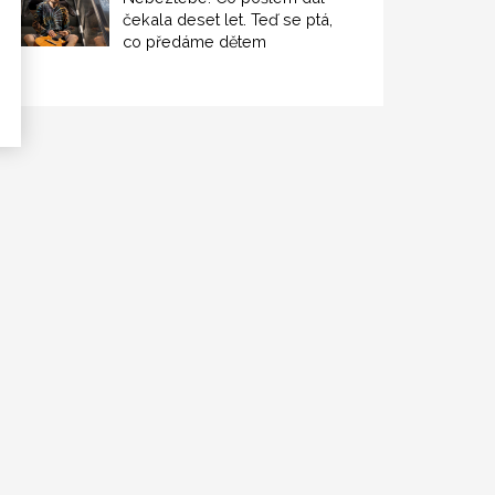
čekala deset let. Teď se ptá,
co předáme dětem