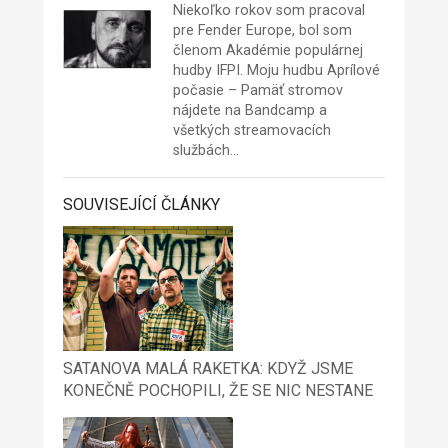
Niekoľko rokov som pracoval
pre Fender Europe, bol som
členom Akadémie populárnej
hudby IFPI. Moju hudbu Aprílové
počasie – Pamäť stromov
nájdete na
Bandcamp
a
všetkých streamovacích
službách…
SOUVISEJÍCÍ ČLÁNKY
SATANOVA MALÁ RAKETKA: KDYŽ JSME
KONEČNĚ POCHOPILI, ŽE SE NIC NESTANE