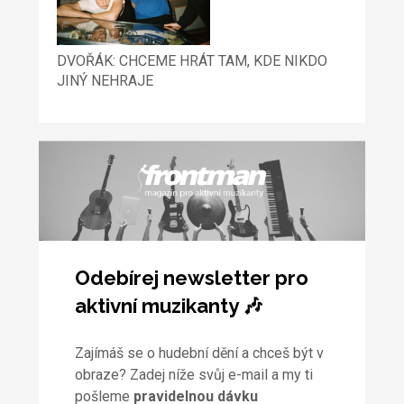
DVOŘÁK: CHCEME HRÁT TAM, KDE NIKDO
JINÝ NEHRAJE
Odebírej newsletter pro
aktivní muzikanty 🎶
Zajímáš se o hudební dění a chceš být v
obraze? Zadej níže svůj e-mail a my ti
pošleme
pravidelnou dávku