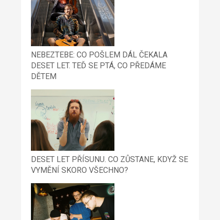
NEBEZTEBE: CO POŠLEM DÁL ČEKALA
DESET LET. TEĎ SE PTÁ, CO PŘEDÁME
DĚTEM
DESET LET PŘÍSUNU. CO ZŮSTANE, KDYŽ SE
VYMĚNÍ SKORO VŠECHNO?