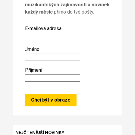
muzikantských zajímavostí a novinek
každý měsíc
přímo do tvé pošty.
E-mailová adresa
Jméno
Příjmení
NEJČTENĚJŠÍ NOVINKY