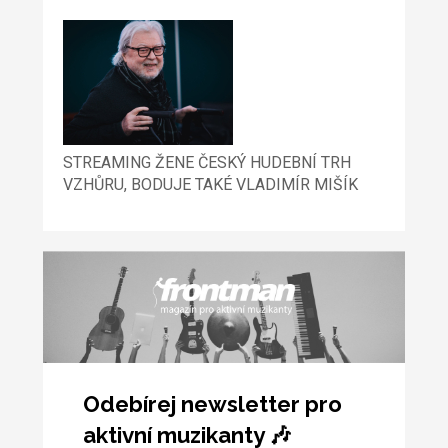
STREAMING ŽENE ČESKÝ HUDEBNÍ TRH
VZHŮRU, BODUJE TAKÉ VLADIMÍR MIŠÍK
Odebírej newsletter pro
aktivní muzikanty 🎶