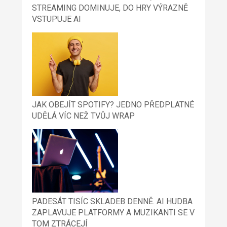
STREAMING DOMINUJE, DO HRY VÝRAZNĚ
VSTUPUJE AI
JAK OBEJÍT SPOTIFY? JEDNO PŘEDPLATNÉ
UDĚLÁ VÍC NEŽ TVŮJ WRAP
PADESÁT TISÍC SKLADEB DENNĚ. AI HUDBA
ZAPLAVUJE PLATFORMY A MUZIKANTI SE V
TOM ZTRÁCEJÍ