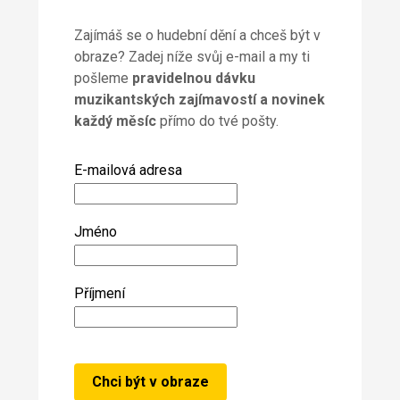
Zajímáš se o hudební dění a chceš být v
obraze? Zadej níže svůj e-mail a my ti
pošleme
pravidelnou dávku
muzikantských zajímavostí a novinek
každý měsíc
přímo do tvé pošty.
E-mailová adresa
Jméno
Příjmení