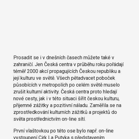
Prosadit se i v dnešních časech můžete také v
zahraničí. Jen Česká centra v průběhu roku pořádají
téměř 2000 akcí propagujících Českou republiku a
její kulturu ve světě. Všech pětadvacet poboček
působících v metropolích po celém světě muselo
zrušit kulturní aktivity. Česká centra proto hledají
nové cesty, jak i v této situaci šířit českou kulturu,
přijemné zážitky a pozitivní náladu. Zaměřila se na
zprostředkování kulturních zážitků a projektů do
světa prostřednictvím on-line sítí.
První vlaštovkou po této ose bylo např. on-line
vystoupení Cirk La Putyka s představením