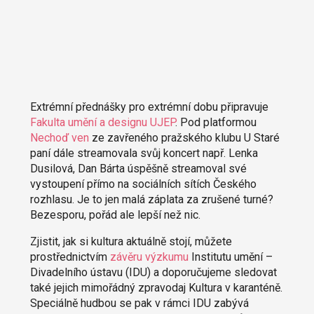
Extrémní přednášky pro extrémní dobu připravuje
Fakulta umění a designu UJEP
. Pod platformou
Nechoď ven
ze zavřeného pražského klubu U Staré
paní dále streamovala svůj koncert např. Lenka
Dusilová, Dan Bárta úspěšně streamoval své
vystoupení přímo na sociálních sítích Českého
rozhlasu. Je to jen malá záplata za zrušené turné?
Bezesporu, pořád ale lepší než nic.
Zjistit, jak si kultura aktuálně stojí, můžete
prostřednictvím
závěru výzkumu
Institutu umění –
Divadelního ústavu (IDU) a doporučujeme sledovat
také jejich mimořádný zpravodaj Kultura v karanténě.
Speciálně hudbou se pak v rámci IDU zabývá