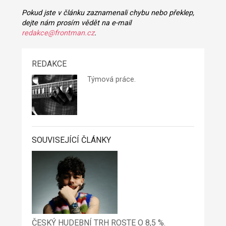
Pokud jste v článku zaznamenali chybu nebo překlep,
dejte nám prosím vědět na e-mail
redakce@frontman.cz
.
REDAKCE
Týmová práce.
SOUVISEJÍCÍ ČLÁNKY
ČESKÝ HUDEBNÍ TRH ROSTE O 8,5 %.