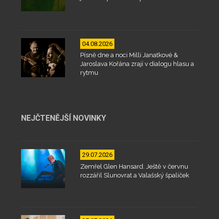
04.08.2026
Písně dne a noci Milli Janatkové &
Jaroslava Kořána zrají v dialogu hlasu a
rytmu
NEJČTENĚJŠÍ NOVINKY
29.07.2026
Zemřel Glen Hansard. Ještě v červnu
rozzářil Slunovrat a Valašský špalíček