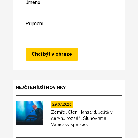
Jméno
Příjmení
NEJČTENĚJŠÍ NOVINKY
29.07.2026
Zemřel Glen Hansard. Ještě v
červnu rozzářil Slunovrat a
Valašský špalíček