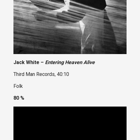
Jack White –
Entering Heaven Alive
Third Man Records, 40:10
Folk
80 %