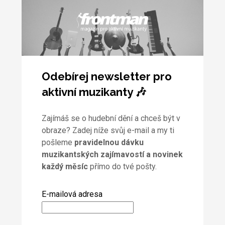
Odebírej newsletter pro
aktivní muzikanty 🎶
Zajímáš se o hudební dění a chceš být v
obraze? Zadej níže svůj e-mail a my ti
pošleme
pravidelnou dávku
muzikantských zajímavostí a novinek
každý měsíc
přímo do tvé pošty.
E-mailová adresa