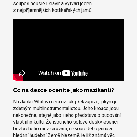
soupeří housle i klavír a vytváří jeden
z nejpříjemnějších kotlíkářských jamů.
Co na desce oceníte jako muzikanti?
Na Jacku Whitovi není už tak překvapivé, jakým je
zdatným multiinstrumentalistou. Jeho kreace jsou
nekonečné, stejně jako i jeho představa o budování
vlastního kultu. Že jsou jeho sólové desky esencí
bezbřehého muzicírování, nesourodého jamu a
hledání hudební Země Nezemě, je již známá věc.