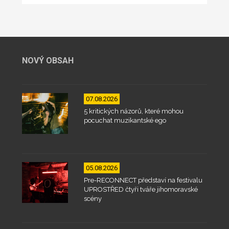
NOVÝ OBSAH
07.08.2026
5 kritických názorů, které mohou
pocuchat muzikantské ego
05.08.2026
Pre-RECONNECT představí na festivalu
UPROSTŘED čtyři tváře jihomoravské
scény