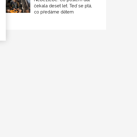
čekala deset let. Teď se ptá,
co předáme dětem