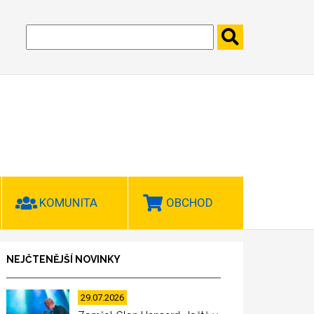
KOMUNITA
OBCHOD
NEJČTENĚJŠÍ NOVINKY
29.07.2026