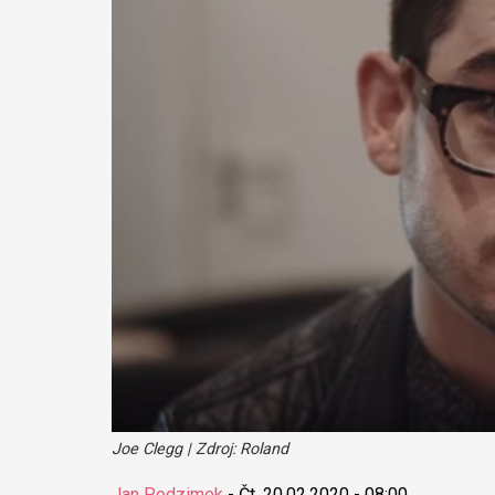
Joe Clegg | Zdroj: Roland
Jan Podzimek
-
Čt, 20.02.2020 - 08:00