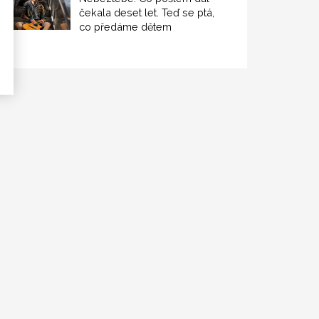
čekala deset let. Teď se ptá,
co předáme dětem