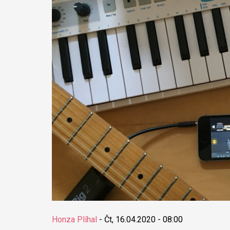
Honza Plíhal
-
Čt, 16.04.2020 - 08:00