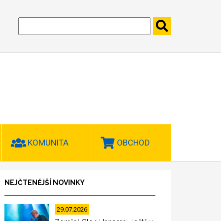
KOMUNITA
OBCHOD
NEJČTENĚJŠÍ NOVINKY
29.07.2026