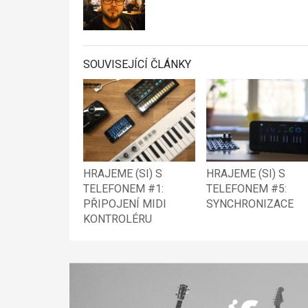
SOUVISEJÍCÍ ČLÁNKY
HRAJEME (SI) S
HRAJEME (SI) S
TELEFONEM #1:
TELEFONEM #5:
PŘIPOJENÍ MIDI
SYNCHRONIZACE
KONTROLÉRU