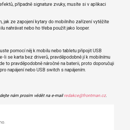
efektů, případně signature zvuky, musíte si v aplikaci
, jak ze zapojení kytary do mobilního zařízení vytěžíte
u nahrávat nebo ho třeba použít jako looper.
kuste pomocí něj k mobilu nebo tabletu připojit USB
-li se karta bez driverů, pravděpodobně jí k mobilnímu
Bude to pravděpodobně náročné na baterii, proto doporučuji
pro napájení nebo USB switch s napájením.
 dejte nám prosím vědět na e-mail
redakce@frontman.cz
.
ho.