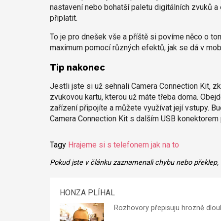
nastavení nebo bohatší paletu digitálních zvuků a 
připlatit.
To je pro dnešek vše a příště si povíme něco o tom
maximum pomocí různých efektů, jak se dá v mobil
Tip nakonec
Jestli jste si už sehnali Camera Connection Kit, z
zvukovou kartu, kterou už máte třeba doma. Obejde
zařízení připojíte a můžete využívat její vstupy. 
Camera Connection Kit s dalším USB konektorem 
Tagy
Hrajeme si s telefonem
jak na to
Pokud jste v článku zaznamenali chybu nebo překlep,
HONZA PLÍHAL
Rozhovory přepisuju hrozně dlou