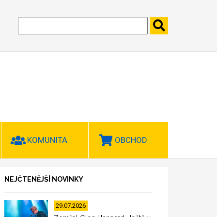
KOMUNITA
OBCHOD
NEJČTENĚJŠÍ NOVINKY
29.07.2026