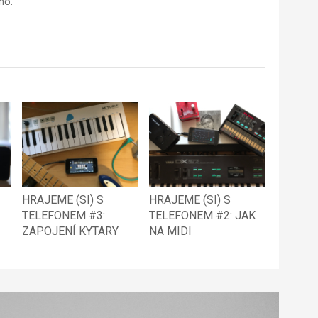
ho.
HRAJEME (SI) S
HRAJEME (SI) S
TELEFONEM #3:
TELEFONEM #2: JAK
ZAPOJENÍ KYTARY
NA MIDI