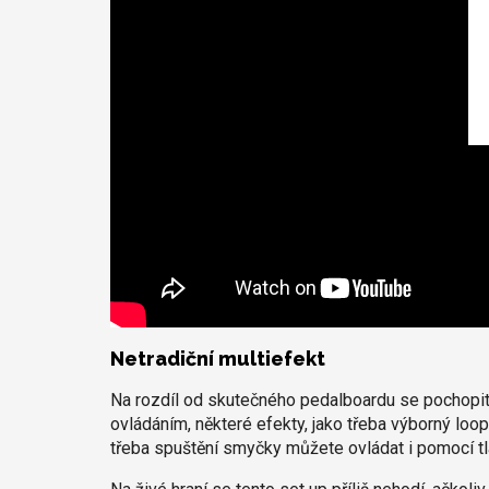
Netradiční multiefekt
Na rozdíl od skutečného pedalboardu se pochopit
ovládáním, některé efekty, jako třeba výborný loo
třeba spuštění smyčky můžete ovládat i pomocí tl