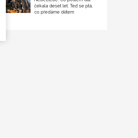
čekala deset let. Teď se ptá,
co předáme dětem