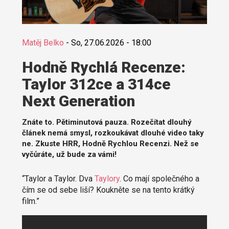
Matěj Belko
-
So, 27.06.2026 - 18:00
Hodně Rychlá Recenze:
Taylor 312ce a 314ce
Next Generation
Znáte to. Pětiminutová pauza. Rozečítat dlouhý
článek nemá smysl, rozkoukávat dlouhé video taky
ne. Zkuste HRR, Hodně Rychlou Recenzi. Než se
vyčůráte, už bude za vámi!
“Taylor a Taylor. Dva
Taylory
. Co mají společného a
čím se od sebe liší? Koukněte se na tento krátký
film.”