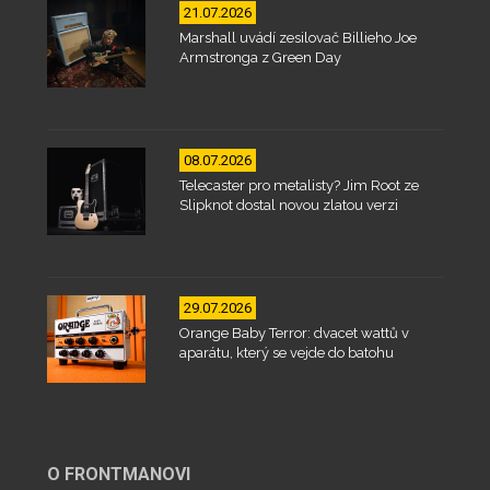
21.07.2026
Marshall uvádí zesilovač Billieho Joe
Armstronga z Green Day
08.07.2026
Telecaster pro metalisty? Jim Root ze
Slipknot dostal novou zlatou verzi
29.07.2026
Orange Baby Terror: dvacet wattů v
aparátu, který se vejde do batohu
O FRONTMANOVI