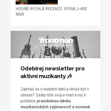
HODNĚ RYCHLÁ RECENZE: SPIRA J-400
MGR
Odebírej newsletter pro
aktivní muzikanty 🎶
Zajímáš se o hudební dění a chceš být v
obraze? Zadej níže svůj e-mail a my ti
pošleme
pravidelnou dávku
muzikantských zajímavostí a novinek