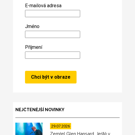
E-mailová adresa
Jméno
Příjmení
NEJČTENĚJŠÍ NOVINKY
29.07.2026
Zemřel Glen Hansard. Ještě v