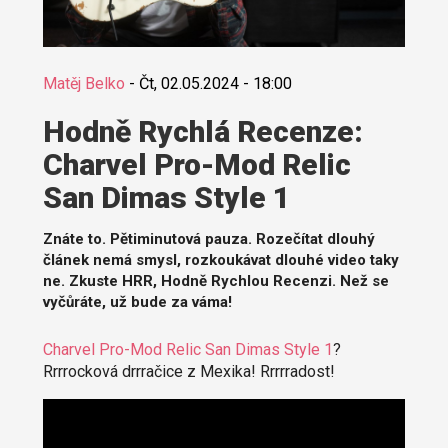
Matěj Belko
-
Čt, 02.05.2024 - 18:00
Hodně Rychlá Recenze:
Charvel Pro-Mod Relic
San Dimas Style 1
Znáte to. Pětiminutová pauza. Rozečítat dlouhý
článek nemá smysl, rozkoukávat dlouhé video taky
ne. Zkuste HRR, Hodně Rychlou Recenzi. Než se
vyčůráte, už bude za váma!
Charvel Pro-Mod Relic San Dimas Style 1
?
Rrrrocková drrračice z Mexika! Rrrrradost!