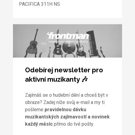
PACIFICA 311H NS
Odebírej newsletter pro
aktivní muzikanty 🎶
Zajímáš se o hudební dění a chceš být v
obraze? Zadej níže svůj e-mail a my ti
pošleme
pravidelnou dávku
muzikantských zajímavostí a novinek
každý měsíc
přímo do tvé pošty.