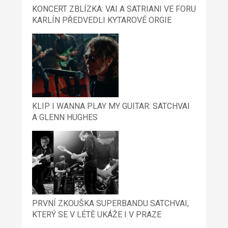
KONCERT ZBLÍZKA: VAI A SATRIANI VE FORU
KARLÍN PŘEDVEDLI KYTAROVÉ ORGIE
KLIP I WANNA PLAY MY GUITAR: SATCHVAI
A GLENN HUGHES
PRVNÍ ZKOUŠKA SUPERBANDU SATCHVAI,
KTERÝ SE V LÉTĚ UKÁŽE I V PRAZE