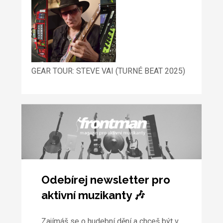
GEAR TOUR: STEVE VAI (TURNÉ BEAT 2025)
Odebírej newsletter pro
aktivní muzikanty 🎶
Zajímáš se o hudební dění a chceš být v