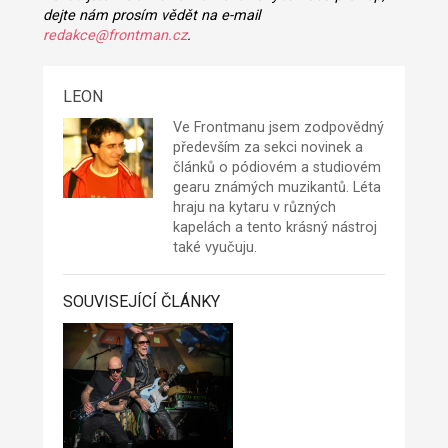
dejte nám prosím vědět na e-mail
redakce@frontman.cz
.
LEON
Ve Frontmanu jsem zodpovědný
především za sekci novinek a
článků o pódiovém a studiovém
gearu známých muzikantů. Léta
hraju na kytaru v různých
kapelách a tento krásný nástroj
také vyučuju.
SOUVISEJÍCÍ ČLÁNKY