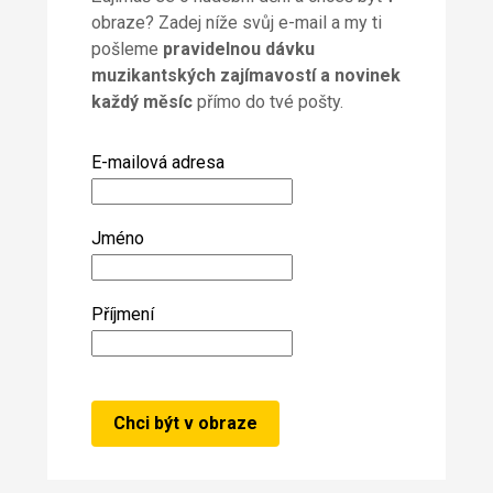
obraze? Zadej níže svůj e-mail a my ti
pošleme
pravidelnou dávku
muzikantských zajímavostí a novinek
každý měsíc
přímo do tvé pošty.
E-mailová adresa
Jméno
Příjmení