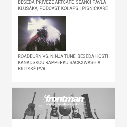
BESEDA PŘIVEZE ARTCAFÉ, SEANCI PAVLA
KLUSÁKA, PODCAST KOLAPS I PÍSNIČKÁŘE
ROADBURN VS. NINJA TUNE. BESEDA HOSTÍ
KANADSKOU RAPPERKU BACKXWASH A
BRITSKÉ PVA