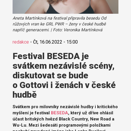
Aneta Martínková na festival připravila besedu Od
růžových vran ke GRL PWR – ženy v české hudbě
napříč generacemi. | Foto: Veronika Martínková
redakce
-
Čt, 16.06.2022 - 15:00
Festival BESEDA je
svátkem nezávislé scény,
diskutovat se bude
o Gottovi i ženách v české
hudbě
Svátkem pro milovníky nezávislé hudby i kritického
myšlení je festival
BESEDA
, který už dříve ohlásil
účast britských hvězd Black Country, New Road a
Wu-Lu. Mezi šedesáti programovými položkami