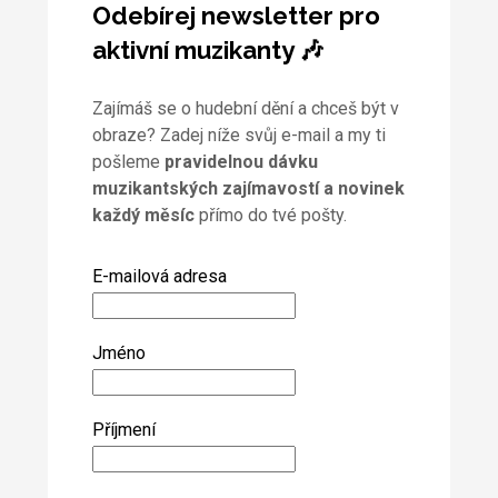
Odebírej newsletter pro
aktivní muzikanty 🎶
Zajímáš se o hudební dění a chceš být v
obraze? Zadej níže svůj e-mail a my ti
pošleme
pravidelnou dávku
muzikantských zajímavostí a novinek
každý měsíc
přímo do tvé pošty.
E-mailová adresa
Jméno
Příjmení