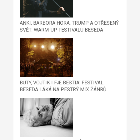
ANKI, BARBORA HORA, TRUMP A OTŘESENÝ
SVĚT: WARM-UP FESTIVALU BESEDA
BUTY, VOJTIK I FÆ BESTIA: FESTIVAL
BESEDA LÁKÁ NA PESTRÝ MIX ŽÁNRŮ