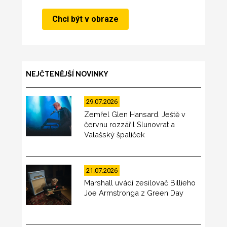
NEJČTENĚJŠÍ NOVINKY
29.07.2026
Zemřel Glen Hansard. Ještě v
červnu rozzářil Slunovrat a
Valašský špalíček
21.07.2026
Marshall uvádí zesilovač Billieho
Joe Armstronga z Green Day