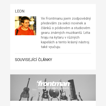
LEON
Ve Frontmanu jsem zodpovědný
především za sekci novinek a
článků o pódiovém a studiovém
gearu známých muzikantů. Léta
hraju na kytaru v různých
kapelách a tento krásný nástroj
také vyučuju.
SOUVISEJÍCÍ ČLÁNKY