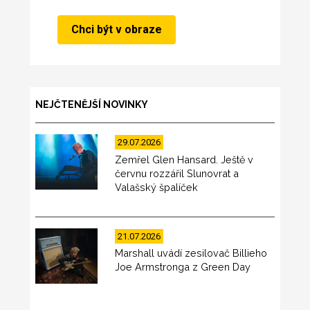
NEJČTENĚJŠÍ NOVINKY
29.07.2026
Zemřel Glen Hansard. Ještě v
červnu rozzářil Slunovrat a
Valašský špalíček
21.07.2026
Marshall uvádí zesilovač Billieho
Joe Armstronga z Green Day