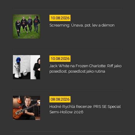
10.08.2026
Screaming: Únava, pot, lev a démon
10.08.2026
Jack White na Frozen Charlotte: Riff jako
posedlost, posedlost jako rutina
08.08.2026
Hodně Rychlá Recenze: PRS SE Special
Semi-Hollow 2026