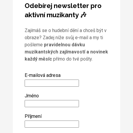
Odebírej newsletter pro
aktivní muzikanty 🎶
Zajímáš se o hudební dění a chceš být v
obraze? Zadej níže svůj e-mail a my ti
pošleme
pravidelnou dávku
muzikantských zajímavostí a novinek
každý měsíc
přímo do tvé pošty.
E-mailová adresa
Jméno
Příjmení