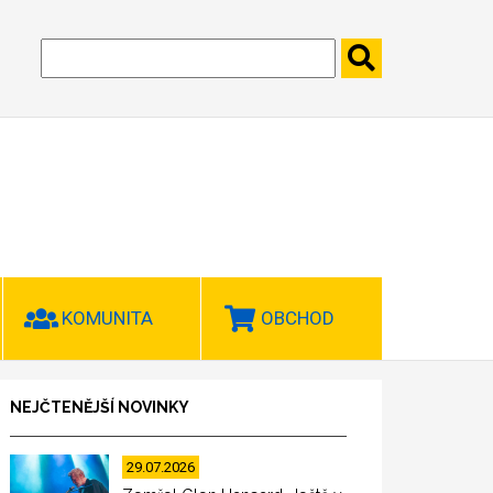
KOMUNITA
OBCHOD
NEJČTENĚJŠÍ NOVINKY
29.07.2026