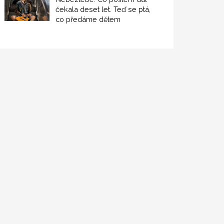
čekala deset let. Teď se ptá,
co předáme dětem