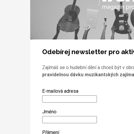
Odebírej newsletter pro akti
Zajímáš se o hudební dění a chceš být v obr
pravidelnou dávku muzikantských zajíma
E-mailová adresa
Jméno
Příjmení