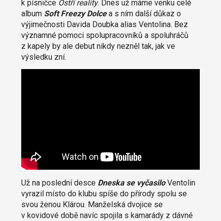
k písničce
Ostří reality
. Dnes už máme venku celé
album
Soft Freezy Dolce
a s ním další důkaz o
výjimečnosti Davida Doubka alias Ventolina. Bez
významné pomoci spolupracovníků a spoluhráčů
z kapely by ale debut nikdy nezněl tak, jak ve
výsledku zní.
Už na poslední desce
Dneska se vyčasilo
Ventolin
vyrazil místo do klubu spíše do přírody spolu se
svou ženou Klárou. Manželská dvojice se
v kovidové době navíc spojila s kamarády z dávné