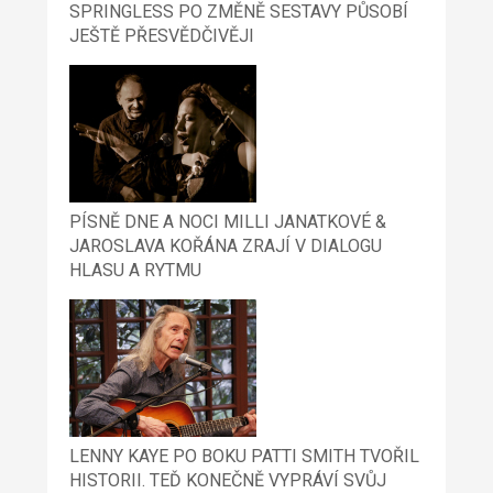
SPRINGLESS PO ZMĚNĚ SESTAVY PŮSOBÍ
JEŠTĚ PŘESVĚDČIVĚJI
PÍSNĚ DNE A NOCI MILLI JANATKOVÉ &
JAROSLAVA KOŘÁNA ZRAJÍ V DIALOGU
HLASU A RYTMU
LENNY KAYE PO BOKU PATTI SMITH TVOŘIL
HISTORII. TEĎ KONEČNĚ VYPRÁVÍ SVŮJ