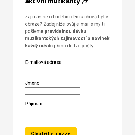
aktivní muzikanty 🎶
Zajímáš se o hudební dění a chceš být v
obraze? Zadej níže svůj e-mail a my ti
pošleme
pravidelnou dávku
muzikantských zajímavostí a novinek
každý měsíc
přímo do tvé pošty.
E-mailová adresa
Jméno
Příjmení