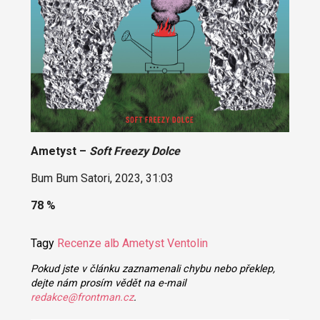
Ametyst –
Soft Freezy Dolce
Bum Bum Satori, 2023, 31:03
78 %
Tagy
Recenze alb
Ametyst
Ventolin
Pokud jste v článku zaznamenali chybu nebo překlep,
dejte nám prosím vědět na e-mail
redakce@frontman.cz
.