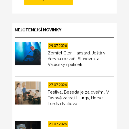
NEJČTENĚJŠÍ NOVINKY
29.07.2026
Zemřel Glen Hansard. Ještě v
červnu rozzářil Slunovrat a
Valašský špalíček
27.07.2026
Festival Beseda je za dveřmi. V
Tasově zahrají Liturgy, Horse
Lords i Načeva
21.07.2026