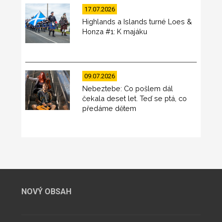
17.07.2026
Highlands a Islands turné Loes &
Honza #1: K majáku
09.07.2026
Nebeztebe: Co pošlem dál
čekala deset let. Teď se ptá, co
předáme dětem
NOVÝ OBSAH