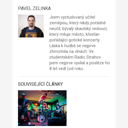
PAVEL ZELINKA
Jsem vystudovaný učitel
zeměpisu, který nikdy pořádně
neučil, bývalý skautský vedoucí,
který miluje město, křesťan
pořádající gotické koncerty.
Láska k hudbě se nejprve
zhmotnila na vlnách. Ve
studentském Radio Strahov
jsem nejprve vysílal a posléze ho
8 let vedl (od roku…
SOUVISEJÍCÍ ČLÁNKY