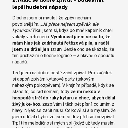
lepší hudební nápady
Dlouho jsem si myslel, že zpěv nechám
povolanějším.
„Já přece nejsem zpěvák, ale
kytarista,“
říkal jsem si, když po mně kapelník chtěl
vokály v refrénech.
Vymlouval jsem se na to, že
mám hlas jak zadrhnutá řetězová pila, a radši
jsem se držel jen strun
. Jenže ono se ukázalo, že
tím přicházím o hodně legrace – a hlavně o spoustu
nápadů.
Teď jsem na dobré cestě začít zpívat. Pro začátek
si aspoň zpívám kytarové party (takovým
nehezkým polozpěvem). V krajním případě, když se
stane to, co rád nemám, tedy
že mi někdo v
hospodě strčí do ruky kytaru a chce, abych dělal
živý juke-box
, zazpívám i těch pět písní, co umím z
hlavy. Nějak se začít musí. Celkově si ale myslím, že
jsem udělal chybu, že jsem si dřív při hraní nezpíval.
Trpí tím melodičnost mých sól (když už tedy musím