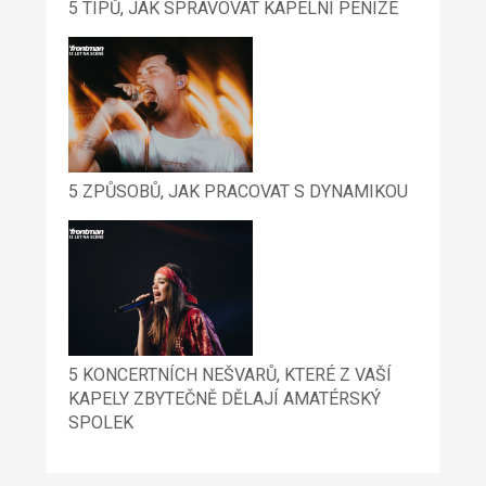
5 TIPŮ, JAK SPRAVOVAT KAPELNÍ PENÍZE
5 ZPŮSOBŮ, JAK PRACOVAT S DYNAMIKOU
5 KONCERTNÍCH NEŠVARŮ, KTERÉ Z VAŠÍ
KAPELY ZBYTEČNĚ DĚLAJÍ AMATÉRSKÝ
SPOLEK