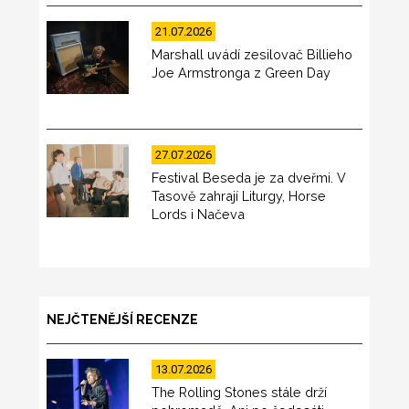
21.07.2026
Marshall uvádí zesilovač Billieho
Joe Armstronga z Green Day
27.07.2026
Festival Beseda je za dveřmi. V
Tasově zahrají Liturgy, Horse
Lords i Načeva
NEJČTENĚJŠÍ RECENZE
13.07.2026
The Rolling Stones stále drží