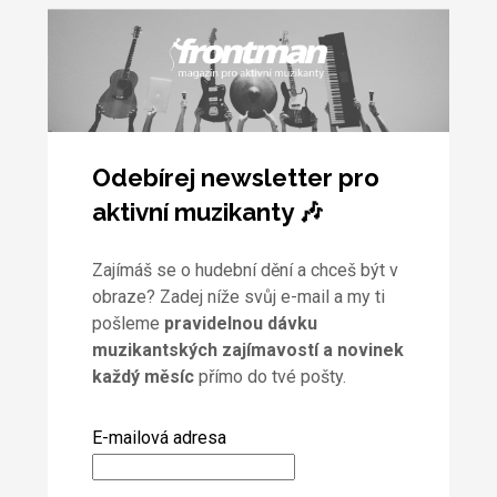
Odebírej newsletter pro
aktivní muzikanty 🎶
Zajímáš se o hudební dění a chceš být v
obraze? Zadej níže svůj e-mail a my ti
pošleme
pravidelnou dávku
muzikantských zajímavostí a novinek
každý měsíc
přímo do tvé pošty.
E-mailová adresa