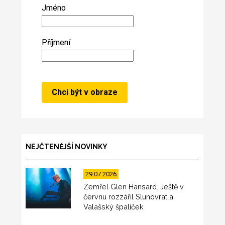
Jméno
Příjmení
NEJČTENĚJŠÍ NOVINKY
29.07.2026
Zemřel Glen Hansard. Ještě v
červnu rozzářil Slunovrat a
Valašský špalíček