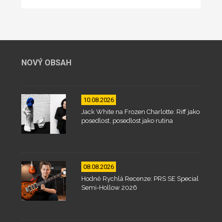
NOVÝ OBSAH
10.08.2026
Jack White na Frozen Charlotte: Riff jako
posedlost, posedlost jako rutina
08.08.2026
Hodně Rychlá Recenze: PRS SE Special
Semi-Hollow 2026