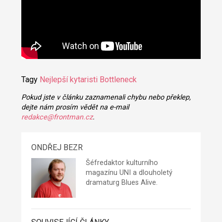
Tagy
Nejlepší kytaristi
Bottleneck
Pokud jste v článku zaznamenali chybu nebo překlep,
dejte nám prosím vědět na e-mail
redakce@frontman.cz
.
ONDŘEJ BEZR
Šéfredaktor kulturního
magazínu UNI a dlouholetý
dramaturg Blues Alive.