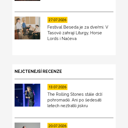
27.07.2026
Festival Beseda je za dveřmi. V
Tasově zahrají Liturgy, Horse
Lords i Načeva
NEJČTENĚJŠÍ RECENZE
13.07.2026
The Rolling Stones stále drží
pohromadě. Ani po šedesáti
letech neztratili jiskru
20.07.2026