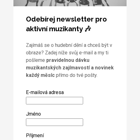
Odebírej newsletter pro
aktivní muzikanty 🎶
Zajímáš se o hudební dění a chceš být v
obraze? Zadej níže svůj e-mail a my ti
pošleme
pravidelnou dávku
muzikantských zajímavostí a novinek
každý měsíc
přímo do tvé pošty.
E-mailová adresa
Jméno
Příjmení