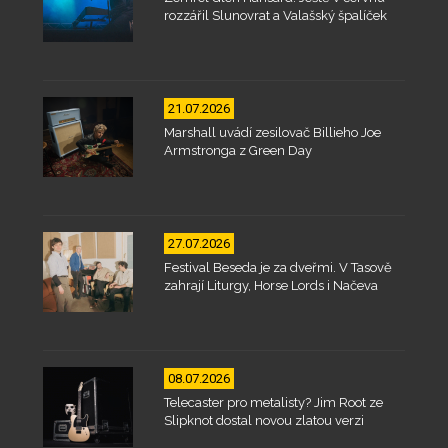
rozzářil Slunovrat a Valašský špalíček
21.07.2026
Marshall uvádí zesilovač Billieho Joe
Armstronga z Green Day
27.07.2026
Festival Beseda je za dveřmi. V Tasově
zahrají Liturgy, Horse Lords i Načeva
08.07.2026
Telecaster pro metalisty? Jim Root ze
Slipknot dostal novou zlatou verzi