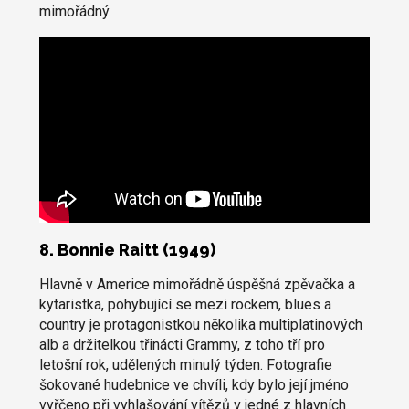
mimořádný.
8. Bonnie Raitt (1949)
Hlavně v Americe mimořádně úspěšná zpěvačka a
kytaristka, pohybující se mezi rockem, blues a
country je protagonistkou několika multiplatinových
alb a držitelkou třinácti Grammy, z toho tří pro
letošní rok, udělených minulý týden. Fotografie
šokované hudebnice ve chvíli, kdy bylo její jméno
vyřčeno při vyhlašování vítězů v jedné z hlavních