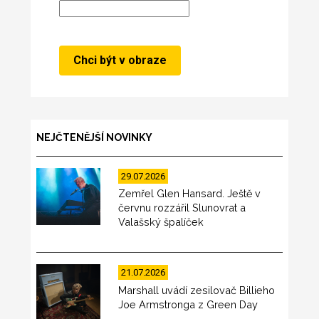
NEJČTENĚJŠÍ NOVINKY
29.07.2026
Zemřel Glen Hansard. Ještě v
červnu rozzářil Slunovrat a
Valašský špalíček
21.07.2026
Marshall uvádí zesilovač Billieho
Joe Armstronga z Green Day