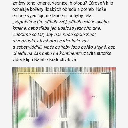
změny toho kmene, vesnice, biotopu? Zároveň klip
odhaluje kořeny lidských obřadů a potřeb. Naše
emoce vyjadřujeme tancem, pohyby těla.
„Vyprávíme tím příběh svůj, příběh celého svého
kmene, nebo třeba jen události jednoho dne.
Zdobíme se tak, aby nás naše společnost
rozpoznala, abychom se identifikovali
a sebevyjádřili. Naše potřeby jsou pořád stejné, bez
ohledu na čas nebo na kontinent,“
uzavírá autorka
videoklipu Natálie Kratochvílová.