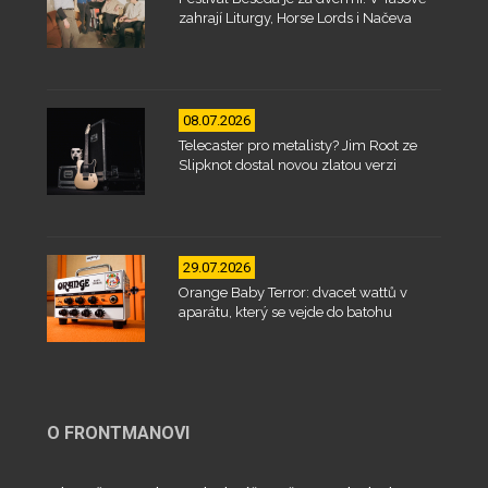
zahrají Liturgy, Horse Lords i Načeva
08.07.2026
Telecaster pro metalisty? Jim Root ze
Slipknot dostal novou zlatou verzi
29.07.2026
Orange Baby Terror: dvacet wattů v
aparátu, který se vejde do batohu
O FRONTMANOVI