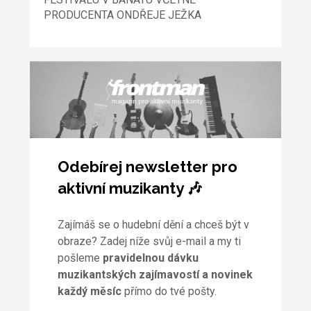
PRODUCENTA ONDŘEJE JEŽKA
Odebírej newsletter pro
aktivní muzikanty 🎶
Zajímáš se o hudební dění a chceš být v
obraze? Zadej níže svůj e-mail a my ti
pošleme
pravidelnou dávku
muzikantských zajímavostí a novinek
každý měsíc
přímo do tvé pošty.