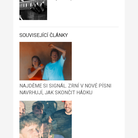
SOUVISEJÍCÍ ČLÁNKY
NAJDĚME SI SIGNÁL. ZRNÍ V NOVÉ PÍSNI
NAVRHUJÍ, JAK SKONČIT HÁDKU