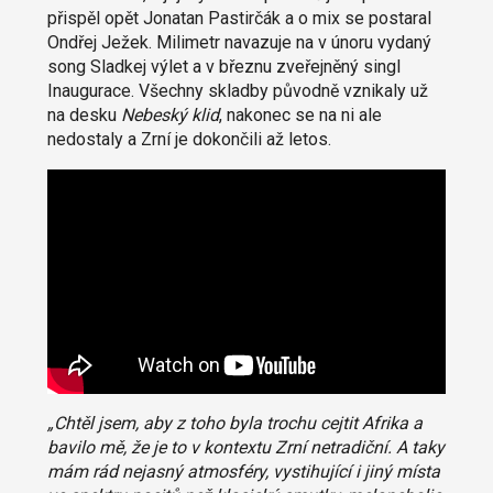
přispěl opět Jonatan Pastirčák a o mix se postaral
Ondřej Ježek. Milimetr navazuje na v únoru vydaný
song Sladkej výlet a v březnu zveřejněný singl
Inaugurace. Všechny skladby původně vznikaly už
na desku
Nebeský klid
, nakonec se na ni ale
nedostaly a Zrní je dokončili až letos.
„Chtěl jsem, aby z toho byla trochu cejtit Afrika a
bavilo mě, že je to v kontextu Zrní netradiční. A taky
mám rád nejasný atmosféry, vystihující i jiný místa