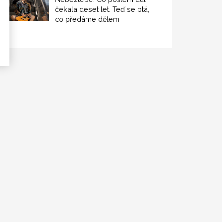
čekala deset let. Teď se ptá,
co předáme dětem