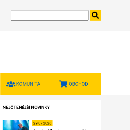
KOMUNITA
OBCHOD
NEJČTENĚJŠÍ NOVINKY
29.07.2026