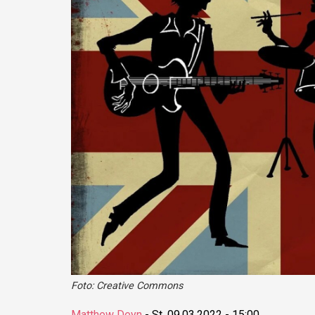
Foto: Creative Commons
Matthew Deyn
-
St, 09.03.2022 - 15:00