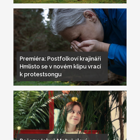
Premiéra: Postfolkoví krajináři
Hmlisto se v novém klipu vrací
k protestsongu