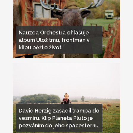
Nauzea Orchestra ohlašuje
album Ulož tmu, frontman v
klipu běží o život
David Herzig zasadil trampa do
vesmíru. Klip Planeta Pluto je
pozváním do jeho spacesternu