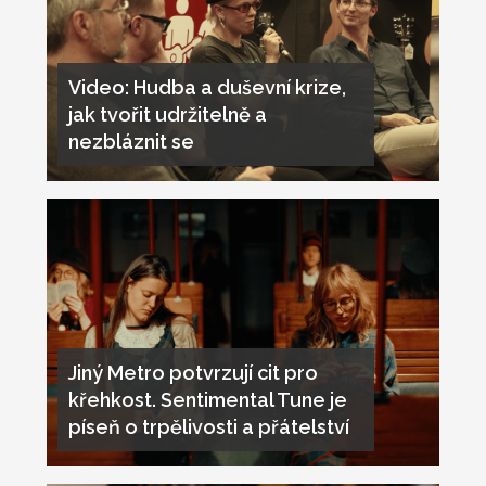
Video: Hudba a duševní krize,
jak tvořit udržitelně a
nezbláznit se
Jiný Metro potvrzují cit pro
křehkost. Sentimental Tune je
píseň o trpělivosti a přátelství