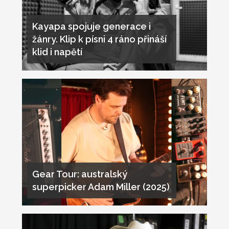
Kayapa spojuje generace i
žánry. Klip k písni 4 ráno přináší
klid i napětí
Gear Tour: australský
superpicker Adam Miller (2025)