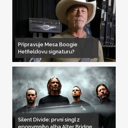
Připravuje Mesa Boogie
Hetfieldovu signaturu?
Silent Divide: první singl z
eponymního alba Alter Bridge