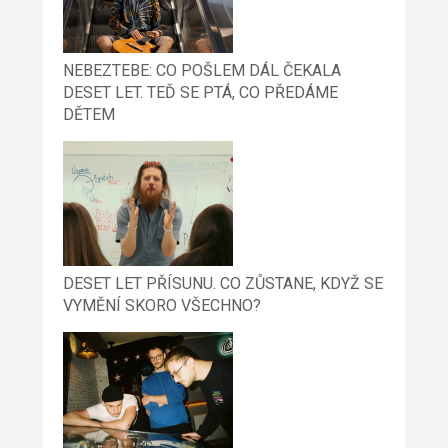
NEBEZTEBE: CO POŠLEM DÁL ČEKALA
DESET LET. TEĎ SE PTÁ, CO PŘEDÁME
DĚTEM
DESET LET PŘÍSUNU. CO ZŮSTANE, KDYŽ SE
VYMĚNÍ SKORO VŠECHNO?