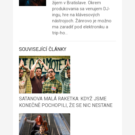
žijem v Bratislave. Okrem
produkovania sa venujem DJ-
ingu, hre na klávesových
nástrojoch. Žánrovo je možno
ma zaradiť pod elektroniku a
trip-ho…
SOUVISEJÍCÍ ČLÁNKY
SATANOVA MALÁ RAKETKA: KDYŽ JSME
KONEČNĚ POCHOPILI, ŽE SE NIC NESTANE