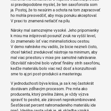
si pravdepodobne myslel, že ten saxofonista som
ja. Postoj, že to nesúrim a ochota na tom zapracovať
ho mohla presvedčiť, aby moju ponuku akceptoval.
V praxi to znamená netlačiť na pílu.
Nároky mal samozrejme vysoké. Jeho pripomienky
k mixu ma inšpirovali posunúť zvuk na vyšší level,
čo znamenalo ísť viac minimalistickou cestou.
V demo nahrávke mu vadilo, že bicie nezneli čisto,
chcel taktiež zredukovať nástroje na minimum, aby
mal viac priestoru v mixe pre samotné nahrávanie.
Obzvlášť náročné bolo vybrať finálny strih saxofónu,
keďže materiálu bolo viac než dosť a konzultovali
sme to aj pri post-produkcii a masteringu.
V jednoduchosti býva krása, ja sa k nej častokrát
dostávam zdĺhavým procesom. Pre mňa ako
producenta, ktorý prelína žánre, je vždy výzva
spraviť to pestré, ale zároveň neprekombinované.
Šesťdesiat percent nahromadeného materiálu ide
preč. Ideálna cesta však je, ak skladba vzniká