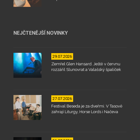
NEJČTENĚJŠÍ NOVINKY
29.07.2026
Zemřel Glen Hansard. Ještě v červnu
rozzářil Slunovrat a Valašský špalíček
27.07.2026
Festival Beseda je za dveřmi. V Tasově
zahrají Liturgy, Horse Lords i Načeva