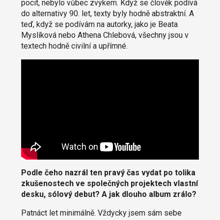
pocit, nebylo vůbec zvykem. Když se člověk podívá
do alternativy 90. let, texty byly hodně abstraktní. A
teď, když se podívám na autorky, jako je Beata
Myslíková nebo Athena Chlebová, všechny jsou v
textech hodně civilní a upřímné.
Podle čeho nazrál ten pravý čas vydat po tolika
zkušenostech ve společných projektech vlastní
desku, sólový debut? A jak dlouho album zrálo?
Patnáct let minimálně. Vždycky jsem sám sebe