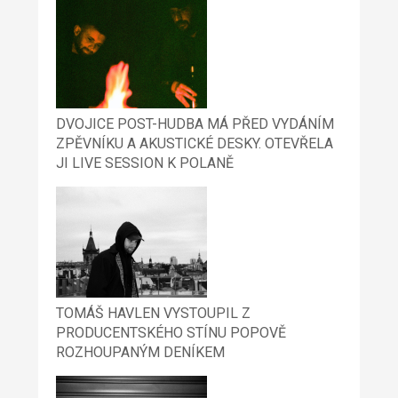
DVOJICE POST-HUDBA MÁ PŘED VYDÁNÍM
ZPĚVNÍKU A AKUSTICKÉ DESKY. OTEVŘELA
JI LIVE SESSION K POLANĚ
TOMÁŠ HAVLEN VYSTOUPIL Z
PRODUCENTSKÉHO STÍNU POPOVĚ
ROZHOUPANÝM DENÍKEM