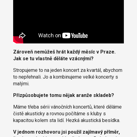
Zároveň nemůžeš hrát každý měsíc v Praze.
Jak se tu vlastně děláte vzácnými?
Stropujeme to na jeden koncert za kvartál, abychom
to nepřehnali. Jo a kombinujeme velké koncerty s
malými.
Přizpůsobujete tomu nějak aranže skladeb?
Máme třeba sérii vánočních koncertů, které děláme
čistě akusticky a rovnou počítáme s kluby s
kapacitou kolem sta lidí. Hezká akustická besídka.
V jednom rozhovoru jsi použil zajímavý příměr,