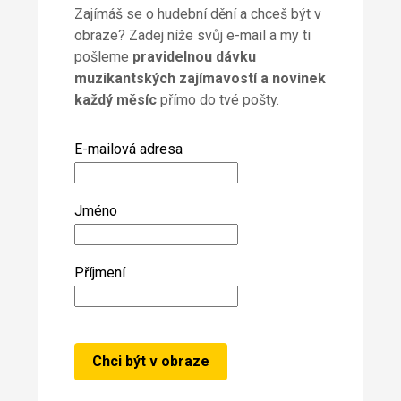
Zajímáš se o hudební dění a chceš být v
obraze? Zadej níže svůj e-mail a my ti
pošleme
pravidelnou dávku
muzikantských zajímavostí a novinek
každý měsíc
přímo do tvé pošty.
E-mailová adresa
Jméno
Příjmení