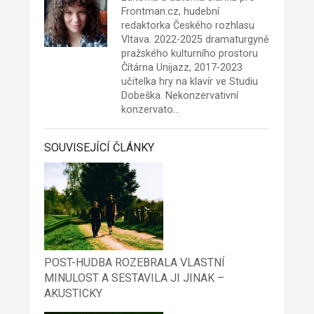
Frontman.cz, hudební
redaktorka Českého rozhlasu
Vltava. 2022-2025 dramaturgyně
pražského kulturního prostoru
Čítárna Unijazz
, 2017-2023
učitelka hry na klavír ve Studiu
Dobeška. Nekonzervativní
konzervato…
SOUVISEJÍCÍ ČLÁNKY
POST-HUDBA ROZEBRALA VLASTNÍ
MINULOST A SESTAVILA JI JINAK –
AKUSTICKY