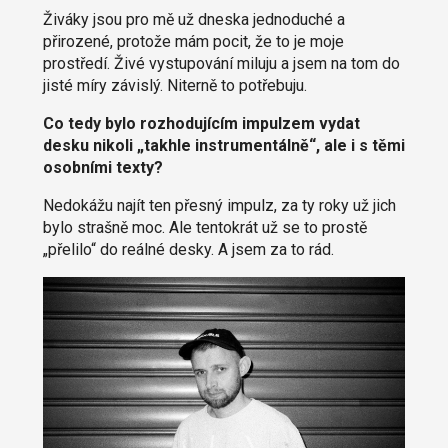
Živáky jsou pro mě už dneska jednoduché a
přirozené, protože mám pocit, že to je moje
prostředí. Živé vystupování miluju a jsem na tom do
jisté míry závislý. Niterně to potřebuju.
Co tedy bylo rozhodujícím impulzem vydat
desku nikoli „takhle instrumentálně“, ale i s těmi
osobními texty?
Nedokážu najít ten přesný impulz, za ty roky už jich
bylo strašně moc. Ale tentokrát už se to prostě
„přelilo“ do reálné desky. A jsem za to rád.