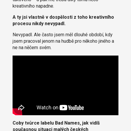
kreativního napadne.
A ty jsi vlastně v dospělosti z toho kreativního
procesu nikdy nevypadl.
Nevypadl. Ale často jsem měl dlouhé období, kdy
jsem pracoval jenom na hudbě pro někoho jiného a
ne na něčem svém.
Coby tvůrce labelu Bad Names, jak vidíš
současnou situaci malých českých