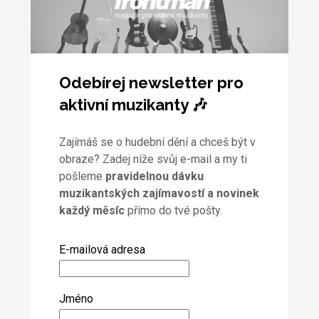
Odebírej newsletter pro
aktivní muzikanty 🎶
Zajímáš se o hudební dění a chceš být v
obraze? Zadej níže svůj e-mail a my ti
pošleme
pravidelnou dávku
muzikantských zajímavostí a novinek
každý měsíc
přímo do tvé pošty.
E-mailová adresa
Jméno