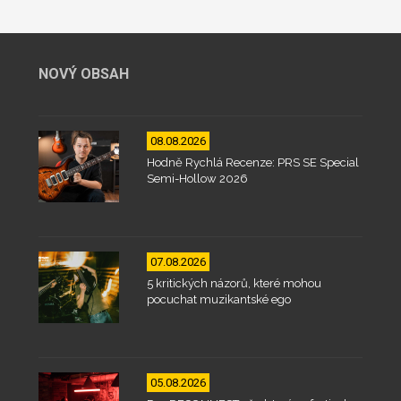
NOVÝ OBSAH
08.08.2026
Hodně Rychlá Recenze: PRS SE Special
Semi-Hollow 2026
07.08.2026
5 kritických názorů, které mohou
pocuchat muzikantské ego
05.08.2026