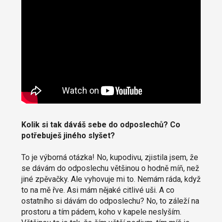
Kolik si tak dáváš sebe do odposlechů? Co
potřebuješ jiného slyšet?
To je výborná otázka! No, kupodivu, zjistila jsem, že
se dávám do odposlechu většinou o hodně míň, než
jiné zpěvačky. Ale vyhovuje mi to. Nemám ráda, když
to na mě řve. Asi mám nějaké citlivé uši. A co
ostatního si dávám do odposlechu? No, to záleží na
prostoru a tím pádem, koho v kapele neslyším.