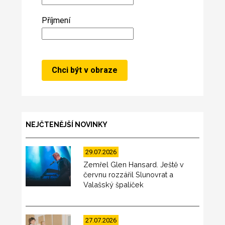
Příjmení
NEJČTENĚJŠÍ NOVINKY
29.07.2026
Zemřel Glen Hansard. Ještě v
červnu rozzářil Slunovrat a
Valašský špalíček
27.07.2026