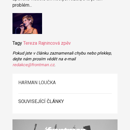
problém...
Tagy
Tereza Rajnincová
zpěv
Pokud jste v článku zaznamenali chybu nebo překlep,
dejte nám prosím vědět na e-mail
redakce@frontman.cz
.
HARMAN LOUČKA
SOUVISEJÍCÍ ČLÁNKY