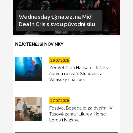
Wednesday 13 nalezl na Mid
Death Crisis svou původní sílu
NEJČTENĚJŠÍ NOVINKY
29.07.2026
Zemřel Glen Hansard. Ještě v
červnu rozzářil Slunovrat a
Valašský špalíček
27.07.2026
Festival Beseda je za dveřmi. V
Tasově zahrají Liturgy, Horse
Lords i Načeva