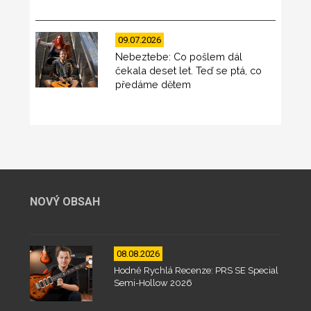
09.07.2026
Nebeztebe: Co pošlem dál
čekala deset let. Teď se ptá, co
předáme dětem
NOVÝ OBSAH
08.08.2026
Hodně Rychlá Recenze: PRS SE Special
Semi-Hollow 2026