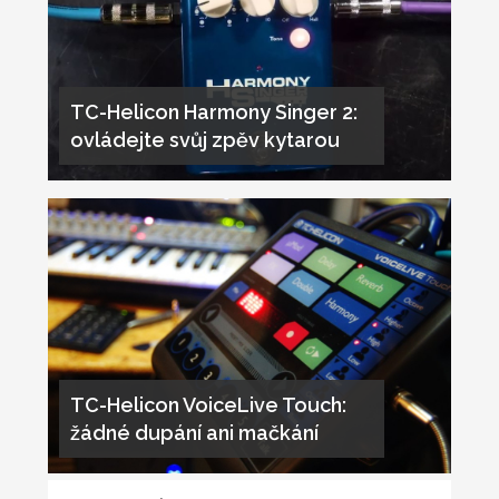
TC-Helicon Harmony Singer 2:
ovládejte svůj zpěv kytarou
TC-Helicon VoiceLive Touch:
žádné dupání ani mačkání