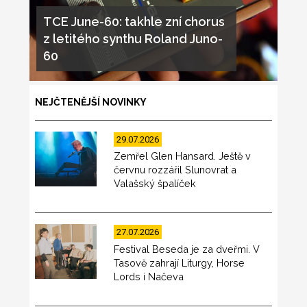
TCE June-60: takhle zní chorus
z letitého synthu Roland Juno-
60
NEJČTENĚJŠÍ NOVINKY
29.07.2026
Zemřel Glen Hansard. Ještě v
červnu rozzářil Slunovrat a
Valašský špalíček
27.07.2026
Festival Beseda je za dveřmi. V
Tasově zahrají Liturgy, Horse
Lords i Načeva