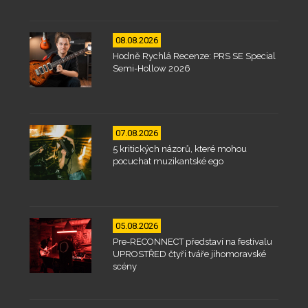
08.08.2026
Hodně Rychlá Recenze: PRS SE Special
Semi-Hollow 2026
07.08.2026
5 kritických názorů, které mohou
pocuchat muzikantské ego
05.08.2026
Pre-RECONNECT představí na festivalu
UPROSTŘED čtyři tváře jihomoravské
scény