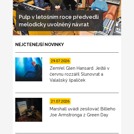
Pulp v letošním roce předvedli
melodicky uvolněný návrat
NEJČTENĚJŠÍ NOVINKY
29.07.2026
Zemřel Glen Hansard. Ještě v
červnu rozzářil Slunovrat a
Valašský špalíček
21.07.2026
Marshall uvádí zesilovač Billieho
Joe Armstronga z Green Day