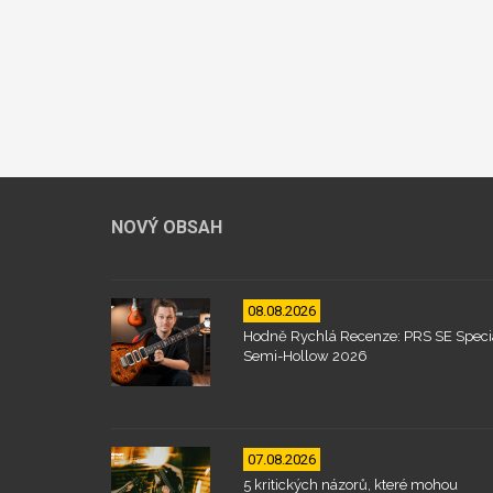
NOVÝ OBSAH
08.08.2026
Hodně Rychlá Recenze: PRS SE Speci
Semi-Hollow 2026
07.08.2026
5 kritických názorů, které mohou