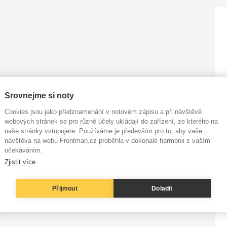
Srovnejme si noty
Cookies jsou jako předznamenání v notovém zápisu a při návštěvě
webových stránek se pro různé účely ukládají do zařízení, ze kterého na
naše stránky vstupujete. Používáme je především pro to, aby vaše
návštěva na webu Frontman.cz proběhla v dokonalé harmonii s vaším
očekáváním.
Zjistit více
Přijmout
Doladit