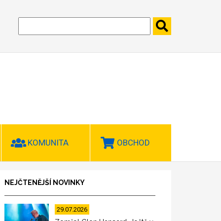
KOMUNITA
OBCHOD
NEJČTENĚJŠÍ NOVINKY
29.07.2026