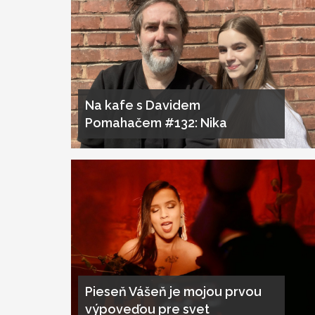
Na kafe s Davidem
Pomahačem #132: Nika
Pieseň Vášeň je mojou prvou
výpoveďou pre svet