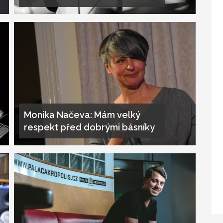
Monika Načeva: Mám velký
respekt před dobrými básníky