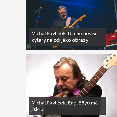
Michal Pavlíček: U mne nevisí
kytary na zdi jako obrazy
Michal Pavlíček: Engl E670 má
jiskru