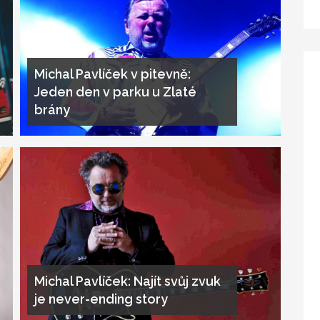
Michal Pavlíček v pitevně:
Jeden den v parku u Zlaté
brány
Michal Pavlíček: Najít svůj zvuk
je never-ending story