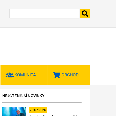
KOMUNITA
OBCHOD
NEJČTENĚJŠÍ NOVINKY
29.07.2026