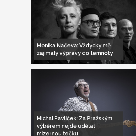
Monika Načeva: Vždycky mě
zajímaly výpravy do temnoty
Michal Pavlíček: Za Pražským
výběrem nejde udělat
mizernou tečku