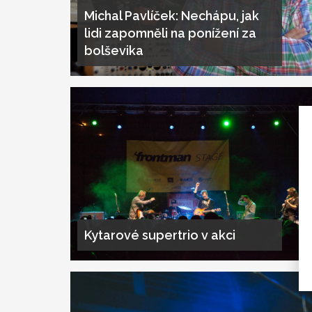
Michal Pavlíček: Nechápu, jak
lidi zapomněli na ponížení za
bolševika
Kytarové supertrio v akci