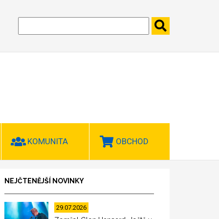
KOMUNITA
OBCHOD
NEJČTENĚJŠÍ NOVINKY
29.07.2026