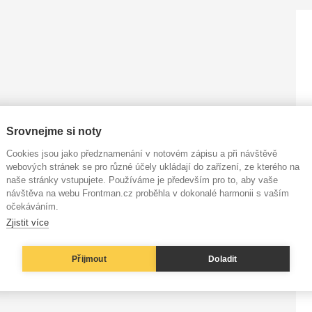
Srovnejme si noty
Cookies jsou jako předznamenání v notovém zápisu a při návštěvě
webových stránek se pro různé účely ukládají do zařízení, ze kterého na
naše stránky vstupujete. Používáme je především pro to, aby vaše
návštěva na webu Frontman.cz proběhla v dokonalé harmonii s vaším
očekáváním.
Zjistit více
Přijmout
Doladit