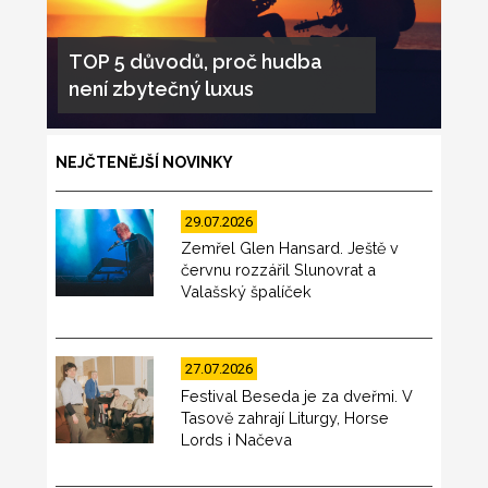
TOP 5 důvodů, proč hudba
není zbytečný luxus
NEJČTENĚJŠÍ NOVINKY
29.07.2026
Zemřel Glen Hansard. Ještě v
červnu rozzářil Slunovrat a
Valašský špalíček
27.07.2026
Festival Beseda je za dveřmi. V
Tasově zahrají Liturgy, Horse
Lords i Načeva