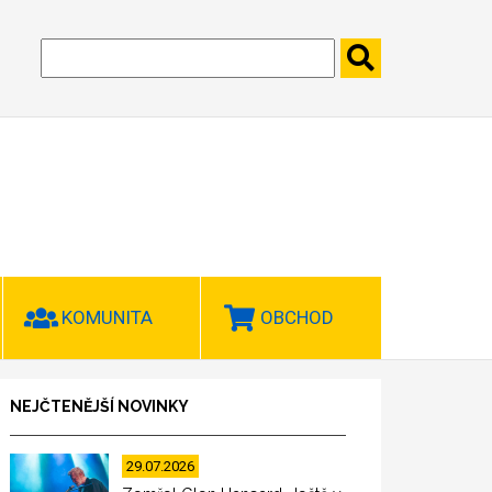
KOMUNITA
OBCHOD
NEJČTENĚJŠÍ NOVINKY
29.07.2026