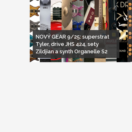
NOVÝ GEAR 9/25: superstrat
Tyler, drive JHS 424, sety
Zildjian a synth Organelle S2