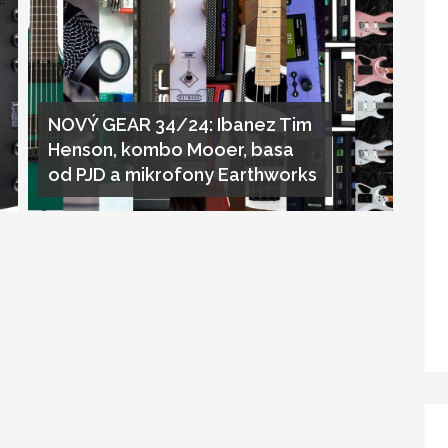
NOVÝ GEAR 34/24: Ibanez Tim
Henson, kombo Mooer, basa
od PJD a mikrofony Earthworks