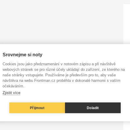
Srovnejme si noty
Cookies jsou jako předznamenání v notovém zápisu a při návštěvě
webových stránek se pro různé účely ukládají do zařízení, ze kterého na
naše stránky vstupujete. Používáme je především pro to, aby vaše
návštěva na webu Frontman.cz proběhla v dokonalé harmonii s vaším
očekáváním.
Zjistit více
Přijmout
Doladit