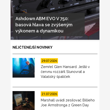
Ashdown ABM EVO V 750:
basová hlava se zvýšeným
výkonem a dynamikou
NEJČTENĚJŠÍ NOVINKY
29.07.2026
Zemřel Glen Hansard. Ještě v
červnu rozzářil Slunovrat a
Valašský špalíček
21.07.2026
Marshall uvádí zesilovač Billieho
Joe Armstronga z Green Day