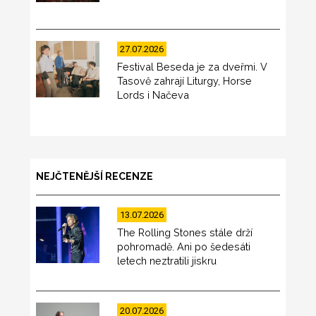
27.07.2026
Festival Beseda je za dveřmi. V
Tasově zahrají Liturgy, Horse
Lords i Načeva
NEJČTENĚJŠÍ RECENZE
13.07.2026
The Rolling Stones stále drží
pohromadě. Ani po šedesáti
letech neztratili jiskru
20.07.2026