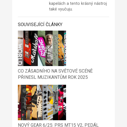
kapelách a tento krásný nástroj
také vyučuju.
SOUVISEJÍCÍ ČLÁNKY
CO ZÁSADNÍHO NA SVĚTOVÉ SCÉNĚ
PŘINESL MUZIKANTŮM ROK 2025
NOVÝ GEAR 6/25: PRS MT15 V2, PEDÁL