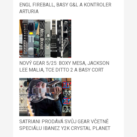
ENGL FIREBALL, BASY G&L A KONTROLER
ARTURIA
NOVÝ GEAR 5/25: BOXY MESA, JACKSON
LEE MALIA, TCE DITTO 2 A BASY CORT
SATRIANI PRODÁVÁ SVŮJ GEAR VČETNĚ
SPECIÁLU IBANEZ Y2K CRYSTAL PLANET