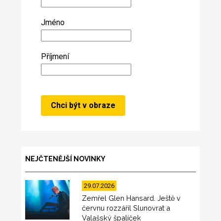
Jméno
Příjmení
NEJČTENĚJŠÍ NOVINKY
29.07.2026
Zemřel Glen Hansard. Ještě v
červnu rozzářil Slunovrat a
Valašský špalíček