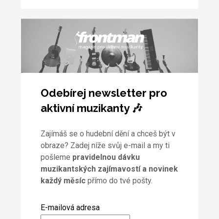
Odebírej newsletter pro
aktivní muzikanty 🎶
Zajímáš se o hudební dění a chceš být v
obraze? Zadej níže svůj e-mail a my ti
pošleme
pravidelnou dávku
muzikantských zajímavostí a novinek
každý měsíc
přímo do tvé pošty.
E-mailová adresa