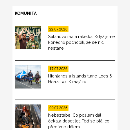
KOMUNITA
22.07.2026
Satanova malá raketka: Když jsme
konečně pochopili, že se nic
nestane
17.07.2026
Highlands a Islands turné Loes &
Honza #1: K majáku
09.07.2026
Nebeztebe: Co pošlem dál
čekala deset let. Teď se ptá, co
předáme dětem