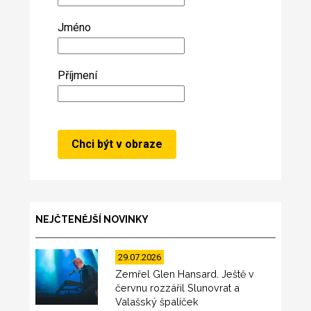
Jméno
Příjmení
NEJČTENĚJŠÍ NOVINKY
29.07.2026
Zemřel Glen Hansard. Ještě v
červnu rozzářil Slunovrat a
Valašský špalíček