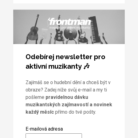
Odebírej newsletter pro
aktivní muzikanty 🎶
Zajímáš se o hudební dění a chceš být v
obraze? Zadej níže svůj e-mail a my ti
pošleme
pravidelnou dávku
muzikantských zajímavostí a novinek
každý měsíc
přímo do tvé pošty.
E-mailová adresa