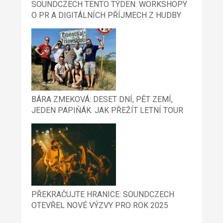
SOUNDCZECH TENTO TÝDEN: WORKSHOPY
O PR A DIGITÁLNÍCH PŘÍJMECH Z HUDBY
BÁRA ZMEKOVÁ: DESET DNÍ, PĚT ZEMÍ,
JEDEN PAPIŇÁK. JAK PŘEŽÍT LETNÍ TOUR
PŘEKRAČUJTE HRANICE: SOUNDCZECH
OTEVŘEL NOVÉ VÝZVY PRO ROK 2025