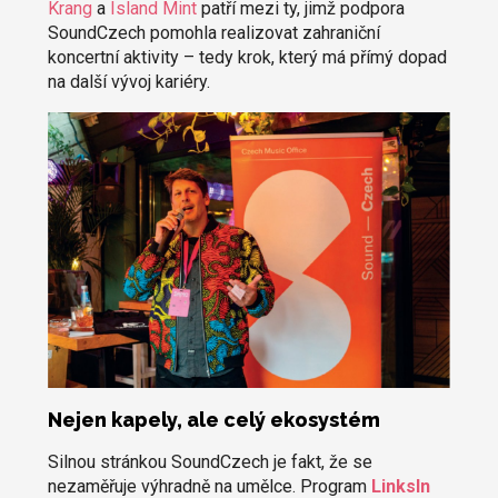
Krang
a
Island Mint
patří mezi ty, jimž podpora
SoundCzech pomohla realizovat zahraniční
koncertní aktivity – tedy krok, který má přímý dopad
na další vývoj kariéry.
Nejen kapely, ale celý ekosystém
Silnou stránkou SoundCzech je fakt, že se
nezaměřuje výhradně na umělce. Program
LinksIn