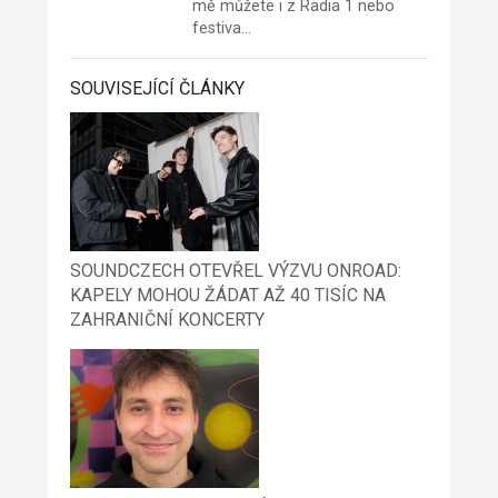
mě můžete i z
Radia 1
nebo
festiva…
SOUVISEJÍCÍ ČLÁNKY
SOUNDCZECH OTEVŘEL VÝZVU ONROAD:
KAPELY MOHOU ŽÁDAT AŽ 40 TISÍC NA
ZAHRANIČNÍ KONCERTY