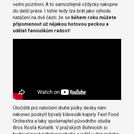
velmi pozitivní. A to samozřejmě vždycky nakopne
do další práce. I tohle tedy lze brát jako výhodu
natáčení na dvě části: že se
během roku můžete
připomenout už nějakou hotovou peckou a
udělat fanouškům radost
!
Útočiště pro natočení druhé půlky desky nám
nakonec poskytl bývalý klávesák kapely Fast Food
Orchestra a taky spolumajitel původního studia
Bros Rosťa Koňařík. V pražských Bohnicích si