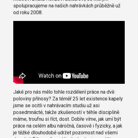
spolupracujeme na našich nahrávkách průběžně už
od roku 2008.
Jaké pro nás mělo tohle rozdělení práce na dvě
poloviny přínosy? Za téměř 25 let existence kapely
jsme se ocitli v nahrávacím studiu už asi
posedmnácté, takže zkušeností v téhle disciplíně
máme, troufnu si říct, dost. Dobře víme, jak umí být
práce na celém albu náročná, časově i fyzicky, a jak
je těžké dlouhodobě udržet pozornost nad všemi