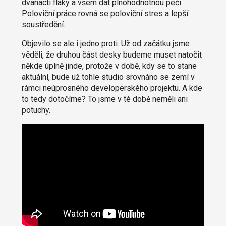
dvanácti fláky a všem dát plnohodnotnou péči.
Poloviční práce rovná se poloviční stres a lepší
soustředění.
Objevilo se ale i jedno proti. Už od začátku jsme
věděli, že druhou část desky budeme muset natočit
někde úplně jinde, protože v době, kdy se to stane
aktuální, bude už tohle studio srovnáno se zemí v
rámci neúprosného developerského projektu. A kde
to tedy dotočíme? To jsme v té době neměli ani
potuchy.