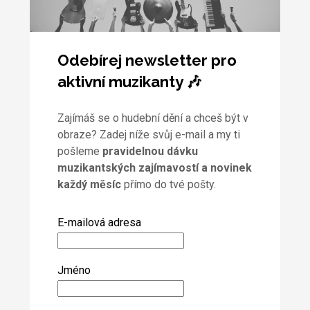
Odebírej newsletter pro
aktivní muzikanty 🎶
Zajímáš se o hudební dění a chceš být v
obraze? Zadej níže svůj e-mail a my ti
pošleme
pravidelnou dávku
muzikantských zajímavostí a novinek
každý měsíc
přímo do tvé pošty.
E-mailová adresa
Jméno