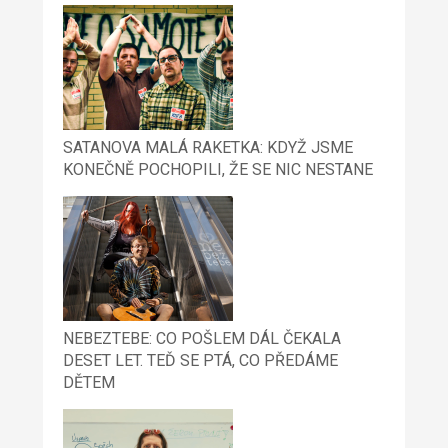
SATANOVA MALÁ RAKETKA: KDYŽ JSME
KONEČNĚ POCHOPILI, ŽE SE NIC NESTANE
NEBEZTEBE: CO POŠLEM DÁL ČEKALA
DESET LET. TEĎ SE PTÁ, CO PŘEDÁME
DĚTEM