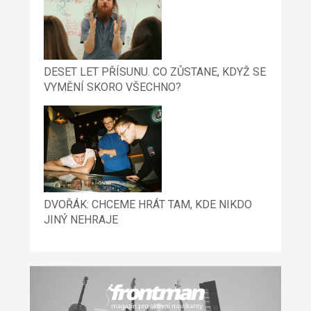
DESET LET PŘÍSUNU. CO ZŮSTANE, KDYŽ SE
VYMĚNÍ SKORO VŠECHNO?
DVOŘÁK: CHCEME HRÁT TAM, KDE NIKDO
JINÝ NEHRAJE