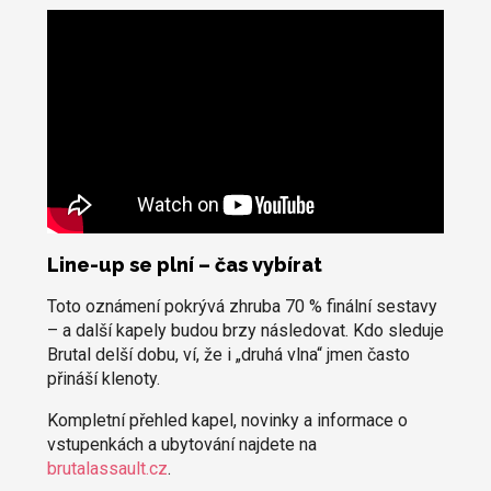
Line-up se plní – čas vybírat
Toto oznámení pokrývá zhruba 70 % finální sestavy
– a další kapely budou brzy následovat. Kdo sleduje
Brutal delší dobu, ví, že i „druhá vlna“ jmen často
přináší klenoty.
Kompletní přehled kapel, novinky a informace o
vstupenkách a ubytování najdete na
brutalassault.cz
.