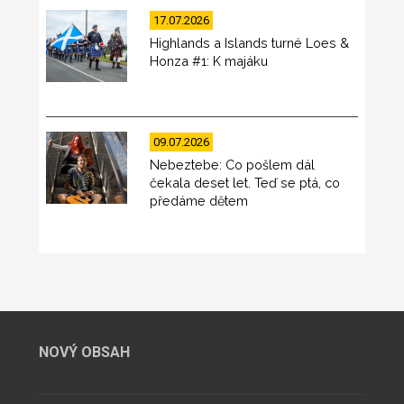
17.07.2026
Highlands a Islands turné Loes &
Honza #1: K majáku
09.07.2026
Nebeztebe: Co pošlem dál
čekala deset let. Teď se ptá, co
předáme dětem
NOVÝ OBSAH