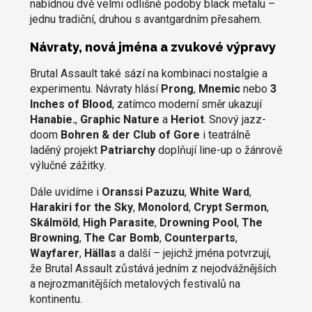
nabídnou dvě velmi odlišné podoby black metalu –
jednu tradiční, druhou s avantgardním přesahem.
Návraty, nová jména a zvukové výpravy
Brutal Assault také sází na kombinaci nostalgie a
experimentu. Návraty hlásí
Prong
,
Mnemic
nebo
3
Inches of Blood
, zatímco moderní směr ukazují
Hanabie.
,
Graphic Nature
a
Heriot
. Snový jazz-
doom
Bohren & der Club of Gore
i teatrálně
laděný projekt
Patriarchy
doplňují line-up o žánrově
výlučné zážitky.
Dále uvidíme i
Oranssi Pazuzu
,
White Ward
,
Harakiri for the Sky
,
Monolord
,
Crypt Sermon
,
Skálmöld
,
High Parasite
,
Drowning Pool
,
The
Browning
,
The Car Bomb
,
Counterparts
,
Wayfarer
,
Hällas
a další – jejichž jména potvrzují,
že Brutal Assault zůstává jedním z nejodvážnějších
a nejrozmanitějších metalových festivalů na
kontinentu.