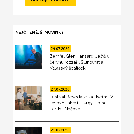
NEJČTENĚJŠÍ NOVINKY
29.07.2026
Zemřel Glen Hansard. Ještě v
červnu rozzářil Slunovrat a
Valašský špalíček
27.07.2026
Festival Beseda je za dveřmi. V
Tasově zahrají Liturgy, Horse
Lords i Načeva
21.07.2026