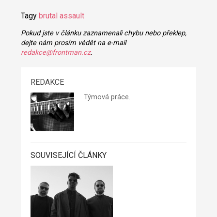
Tagy
brutal assault
Pokud jste v článku zaznamenali chybu nebo překlep,
dejte nám prosím vědět na e-mail
redakce@frontman.cz
.
REDAKCE
Týmová práce.
SOUVISEJÍCÍ ČLÁNKY