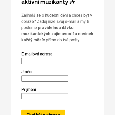
aktivní muzikanty 🎶
Zajímáš se o hudební dění a chceš být v
obraze? Zadej níže svůj e-mail a my ti
pošleme
pravidelnou dávku
muzikantských zajímavostí a novinek
každý měsíc
přímo do tvé pošty.
E-mailová adresa
Jméno
Příjmení