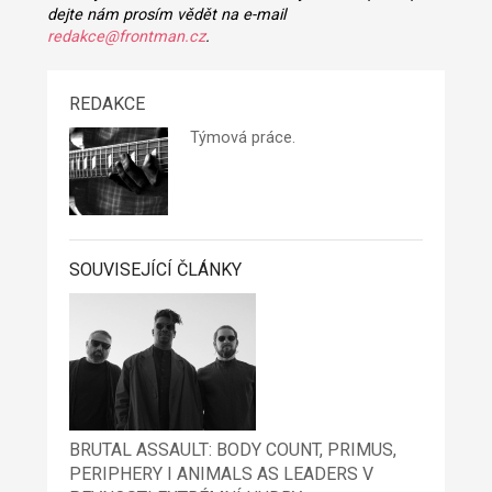
dejte nám prosím vědět na e-mail
redakce@frontman.cz
.
REDAKCE
Týmová práce.
SOUVISEJÍCÍ ČLÁNKY
BRUTAL ASSAULT: BODY COUNT, PRIMUS,
PERIPHERY I ANIMALS AS LEADERS V