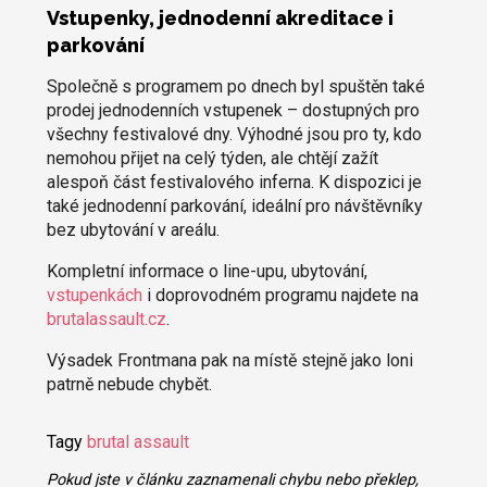
Vstupenky, jednodenní akreditace i
parkování
Společně s programem po dnech byl spuštěn také
prodej jednodenních vstupenek – dostupných pro
všechny festivalové dny. Výhodné jsou pro ty, kdo
nemohou přijet na celý týden, ale chtějí zažít
alespoň část festivalového inferna. K dispozici je
také jednodenní parkování, ideální pro návštěvníky
bez ubytování v areálu.
Kompletní informace o line-upu, ubytování,
vstupenkách
i doprovodném programu najdete na
brutalassault.cz
.
Výsadek Frontmana pak na místě stejně jako loni
patrně nebude chybět.
Tagy
brutal assault
Pokud jste v článku zaznamenali chybu nebo překlep,