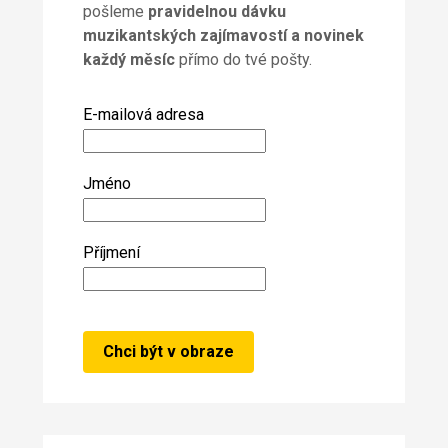
pošleme
pravidelnou dávku
muzikantských zajímavostí a novinek
každý měsíc
přímo do tvé pošty.
E-mailová adresa
Jméno
Příjmení