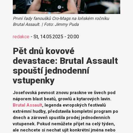
První řady fanoušků Cro-Mags na loňském ročníku
Brutal Assault. | Foto: Jimmy Puda
redakce
-
St, 14.05.2025 - 20:00
Pět dnů kovové
devastace: Brutal Assault
spouští jednodenní
vstupenky
Josefovská pevnost znovu praskne ve švech pod
náporem blast beatů, growlů a kytarových lavin.
Brutal Assault
, legenda evropských festivalů
extrémní hudby, představila kompletní program po
dnech a zároveň spustila prodej jednodenních
vstupenek. Pokud nemůžete přijet na celý týden,
ale nechcete si nechat ujít konkrétní jména nebo