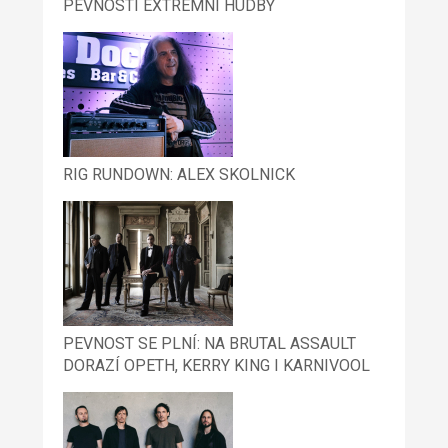
PEVNOSTI EXTRÉMNÍ HUDBY
RIG RUNDOWN: ALEX SKOLNICK
PEVNOST SE PLNÍ: NA BRUTAL ASSAULT
DORAZÍ OPETH, KERRY KING I KARNIVOOL