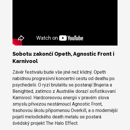
Sobotu zakončí Opeth, Agnostic Front i
Karnivool
Závěr festivalu bude vše jiné než klidný. Opeth
nabídnou progresivní koncertní cestu od deathu po
psychedelii. O ryzí brutalitu se postarají Brujeria a
Benighted, zatímco z Austrálie dorazí sofistikovaní
Karnivool. Hardcoreovou energii v pravém slova
smyslu přivezou nestárnoucí Agnostic Front,
trashovou školu připomenou Overkill, a o modernější
pojetí melodického death metalu se postará
švédský projekt The Halo Effect.