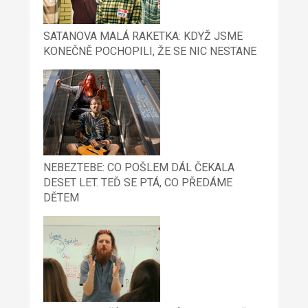
SATANOVA MALÁ RAKETKA: KDYŽ JSME
KONEČNĚ POCHOPILI, ŽE SE NIC NESTANE
NEBEZTEBE: CO POŠLEM DÁL ČEKALA
DESET LET. TEĎ SE PTÁ, CO PŘEDÁME
DĚTEM