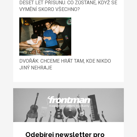
DESET LET PŘÍSUNU. CO ZŮSTANE, KDYŽ SE
VYMĚNÍ SKORO VŠECHNO?
DVOŘÁK: CHCEME HRÁT TAM, KDE NIKDO
JINÝ NEHRAJE
Odebírej newsletter pro