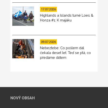
17.07.2026
Highlands a Islands turné Loes &
Honza #1: K majáku
09.07.2026
Nebeztebe: Co pošlem dál
čekala deset let. Teď se ptá, co
předáme dětem
NOVÝ OBSAH