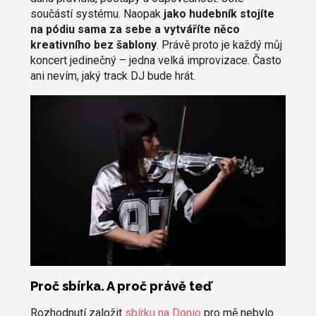
součástí systému. Naopak
jako hudebník stojíte
na pódiu sama za sebe a vytváříte něco
kreativního bez šablony
. Právě proto je každý můj
koncert jedinečný – jedna velká improvizace. Často
ani nevím, jaký track DJ bude hrát.
Proč sbírka. A proč právě teď
Rozhodnutí založit
sbírku na Donio
pro mě nebylo