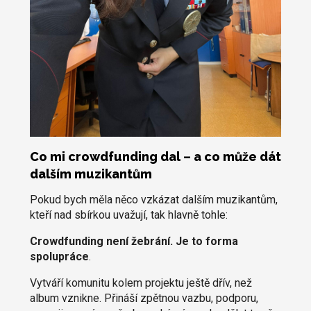
Co mi crowdfunding dal – a co může dát
dalším muzikantům
Pokud bych měla něco vzkázat dalším muzikantům,
kteří nad sbírkou uvažují, tak hlavně tohle:
Crowdfunding není žebrání. Je to forma
spolupráce
.
Vytváří komunitu kolem projektu ještě dřív, než
album vznikne. Přináší zpětnou vazbu, podporu,