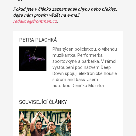
Pokud jste v článku zaznamenali chybu nebo překlep,
dejte nám prosím vědět na e-mail
redakce@frontman.cz
.
PETRA PLACHKÁ
Přes týden policistkou, o víkendu
muzikantka. Performerka,
sportovkyně a barberka. V rámci
vystoupení pod názvem
Deep
Down
spojuji elektronické housle
s drum and bass. Jsem
autorkou Deníčku Múzi-ka…
SOUVISEJÍCÍ ČLÁNKY