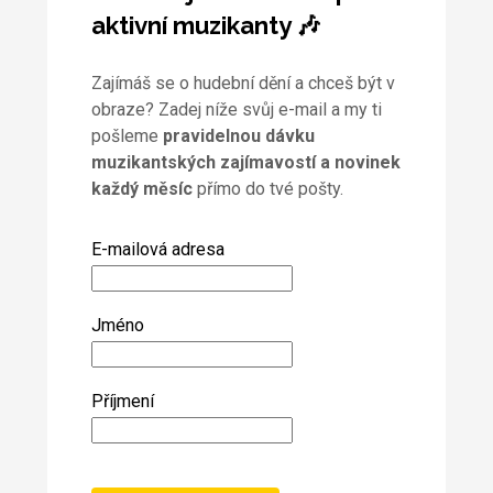
aktivní muzikanty 🎶
Zajímáš se o hudební dění a chceš být v
obraze? Zadej níže svůj e-mail a my ti
pošleme
pravidelnou dávku
muzikantských zajímavostí a novinek
každý měsíc
přímo do tvé pošty.
E-mailová adresa
Jméno
Příjmení