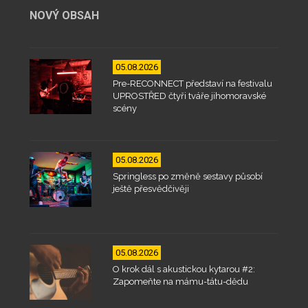
NOVÝ OBSAH
05.08.2026
Pre-RECONNECT představí na festivalu
UPROSTŘED čtyři tváře jihomoravské
scény
05.08.2026
Springless po změně sestavy působí
ještě přesvědčivěji
05.08.2026
O krok dál s akustickou kytarou #2:
Zapomeňte na mámu-tátu-dědu