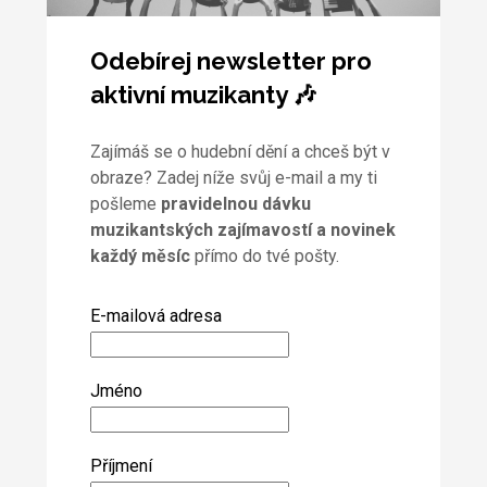
Odebírej newsletter pro
aktivní muzikanty 🎶
Zajímáš se o hudební dění a chceš být v
obraze? Zadej níže svůj e-mail a my ti
pošleme
pravidelnou dávku
muzikantských zajímavostí a novinek
každý měsíc
přímo do tvé pošty.
E-mailová adresa
Jméno
Příjmení