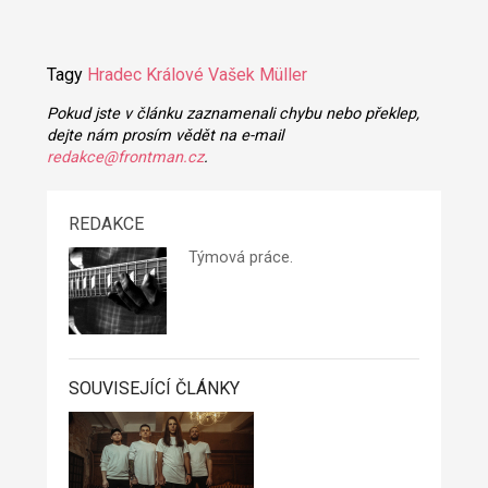
Tagy
Hradec Králové
Vašek Müller
Pokud jste v článku zaznamenali chybu nebo překlep,
dejte nám prosím vědět na e-mail
redakce@frontman.cz
.
REDAKCE
Týmová práce.
SOUVISEJÍCÍ ČLÁNKY