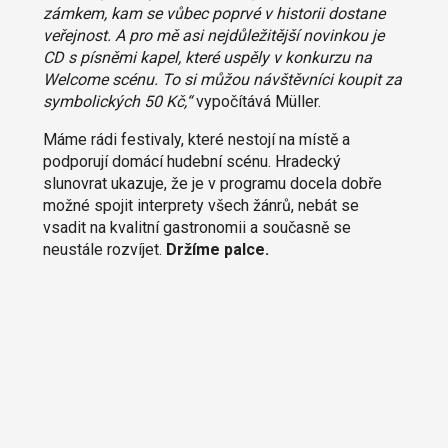
zámkem, kam se vůbec poprvé v historii dostane
veřejnost. A pro mě asi nejdůležitější novinkou je
CD s písněmi kapel, které uspěly v konkurzu na
Welcome scénu. To si můžou návštěvníci koupit za
symbolických 50 Kč,“
vypočítává Müller.
Máme rádi festivaly, které nestojí na místě a
podporují domácí hudební scénu. Hradecký
slunovrat ukazuje, že je v programu docela dobře
možné spojit interprety všech žánrů, nebát se
vsadit na kvalitní gastronomii a současně se
neustále rozvíjet.
Držíme palce.