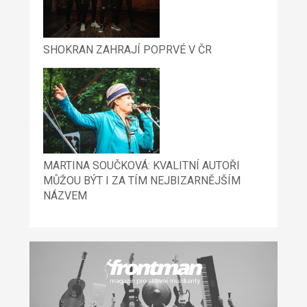
SHOKRAN ZAHRAJÍ POPRVÉ V ČR
MARTINA SOUČKOVÁ: KVALITNÍ AUTOŘI
MŮŽOU BÝT I ZA TÍM NEJBIZARNĚJŠÍM
NÁZVEM