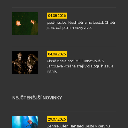
04.08.2026
post-hudba: Nechtěli jsme bestof. Chtěli
jsme dát písním nový život
04.08.2026
Písně dne a noci Milli Janatkové &
Jaroslava Kořána zrají v dialogu hlasu a
rytmu
NEJČTENĚJŠÍ NOVINKY
29.07.2026
Zemřel Glen Hansard. Ještě v červnu