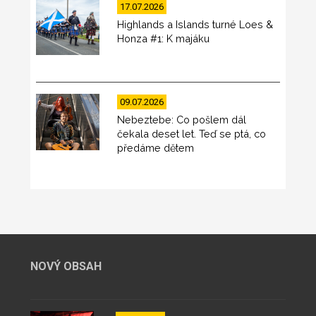
17.07.2026
Highlands a Islands turné Loes &
Honza #1: K majáku
09.07.2026
Nebeztebe: Co pošlem dál
čekala deset let. Teď se ptá, co
předáme dětem
NOVÝ OBSAH