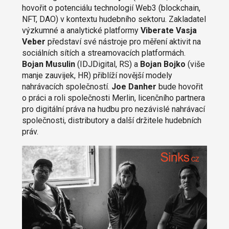
hovořit o potenciálu technologií Web3 (blockchain,
NFT, DAO) v kontextu hudebního sektoru. Zakladatel
výzkumné a analytické platformy
Viberate Vasja
Veber
představí své nástroje pro měření aktivit na
sociálních sítích a streamovacích platformách.
Bojan Musulin
(IDJDigital, RS) a
Bojan Bojko
(više
manje zauvijek, HR) přiblíží novější modely
nahrávacích společností.
Joe Danher
bude hovořit
o práci a roli společnosti Merlin, licenčního partnera
pro digitální práva na hudbu pro nezávislé nahrávací
společnosti, distributory a další držitele hudebních
práv.