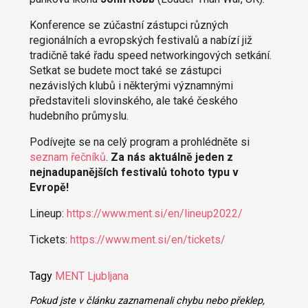
Konference se zúčastní zástupci různých
regionálních a evropských festivalů a nabízí již
tradičně také řadu speed networkingových setkání.
Setkat se budete moct také se zástupci
nezávislých klubů i některými významnými
představiteli slovinského, ale také českého
hudebního průmyslu.
Podívejte se na celý program a prohlédněte si
seznam řečníků
.
Za nás aktuálně jeden z
nejnadupanějších festivalů tohoto typu v
Evropě!
Lineup:
https://www.ment.si/en/lineup2022/
Tickets:
https://www.ment.si/en/tickets/
Tagy
MENT Ljubljana
Pokud jste v článku zaznamenali chybu nebo překlep,