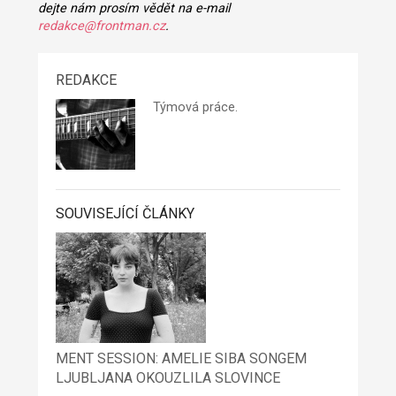
dejte nám prosím vědět na e-mail
redakce@frontman.cz
.
REDAKCE
Týmová práce.
SOUVISEJÍCÍ ČLÁNKY
MENT SESSION: AMELIE SIBA SONGEM
LJUBLJANA OKOUZLILA SLOVINCE