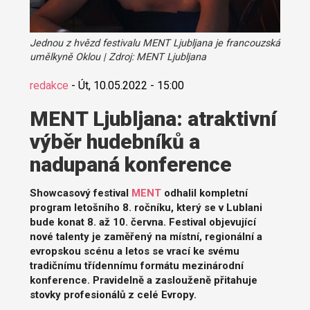
Jednou z hvězd festivalu MENT Ljubljana je francouzská
umělkyně Oklou | Zdroj: MENT Ljubljana
redakce
-
Út, 10.05.2022 - 15:00
MENT Ljubljana: atraktivní
výběr hudebníků a
nadupaná konference
Showcasový festival
MENT
odhalil kompletní
program letošního 8. ročníku, který se v Lublani
bude konat 8. až 10. června. Festival objevující
nové talenty je zaměřený na místní, regionální a
evropskou scénu a letos se vrací ke svému
tradičnímu třídennímu formátu mezinárodní
konference. Pravidelně a zaslouženě přitahuje
stovky profesionálů z celé Evropy.