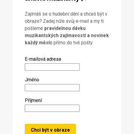
Zajímáš se o hudební dění a chceš být v
obraze? Zadej níže svůj e-mail a my ti
pošleme
pravidelnou dávku
muzikantských zajímavostí a novinek
každý měsíc
přímo do tvé pošty.
E-mailová adresa
Jméno
Příjmení