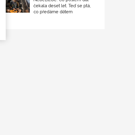
čekala deset let. Teď se ptá,
co předáme dětem