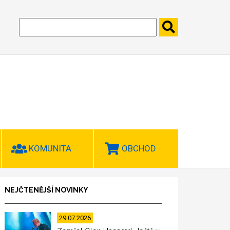
KOMUNITA
OBCHOD
NEJČTENĚJŠÍ NOVINKY
29.07.2026