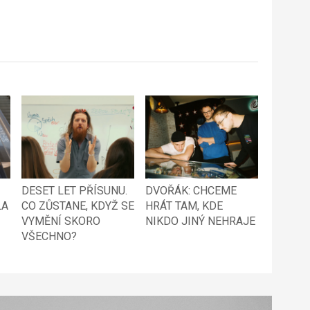
DESET LET PŘÍSUNU.
DVOŘÁK: CHCEME
LA
CO ZŮSTANE, KDYŽ SE
HRÁT TAM, KDE
VYMĚNÍ SKORO
NIKDO JINÝ NEHRAJE
VŠECHNO?