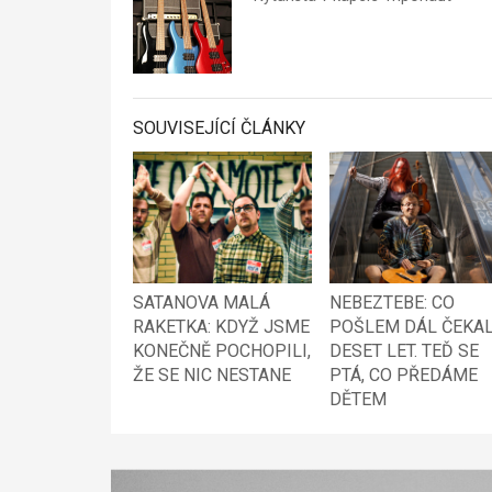
SOUVISEJÍCÍ ČLÁNKY
SATANOVA MALÁ
NEBEZTEBE: CO
RAKETKA: KDYŽ JSME
POŠLEM DÁL ČEKA
KONEČNĚ POCHOPILI,
DESET LET. TEĎ SE
ŽE SE NIC NESTANE
PTÁ, CO PŘEDÁME
DĚTEM