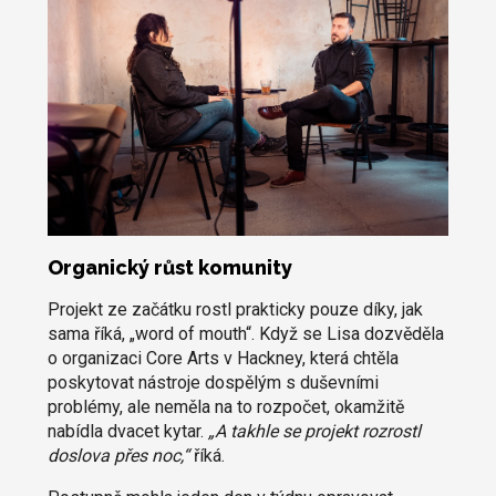
Organický růst komunity
Projekt ze začátku rostl prakticky pouze díky, jak
sama říká, „word of mouth“. Když se Lisa dozvěděla
o organizaci Core Arts v Hackney, která chtěla
poskytovat nástroje dospělým s duševními
problémy, ale neměla na to rozpočet, okamžitě
nabídla dvacet kytar.
„A takhle se projekt rozrostl
doslova přes noc,“
říká.