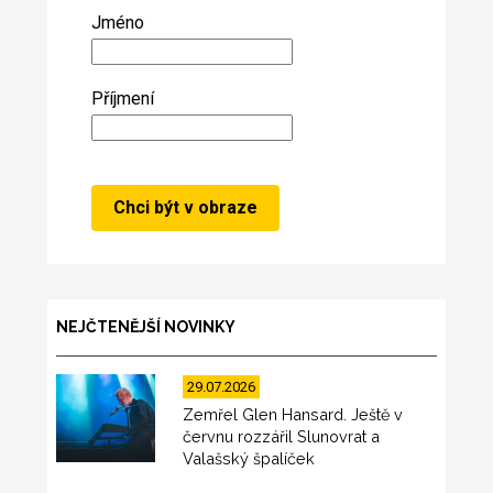
Jméno
Příjmení
NEJČTENĚJŠÍ NOVINKY
29.07.2026
Zemřel Glen Hansard. Ještě v
červnu rozzářil Slunovrat a
Valašský špalíček