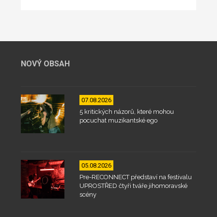
NOVÝ OBSAH
07.08.2026
5 kritických názorů, které mohou
pocuchat muzikantské ego
05.08.2026
Pre-RECONNECT představí na festivalu
UPROSTŘED čtyři tváře jihomoravské
scény