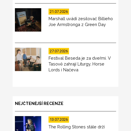
21.07.2026
Marshall uvádí zesilovač Billieho
Joe Armstronga z Green Day
27.07.2026
Festival Beseda je za dveřmi. V
Tasově zahrají Liturgy, Horse
Lords i Načeva
NEJČTENĚJŠÍ RECENZE
13.07.2026
The Rolling Stones stále drží