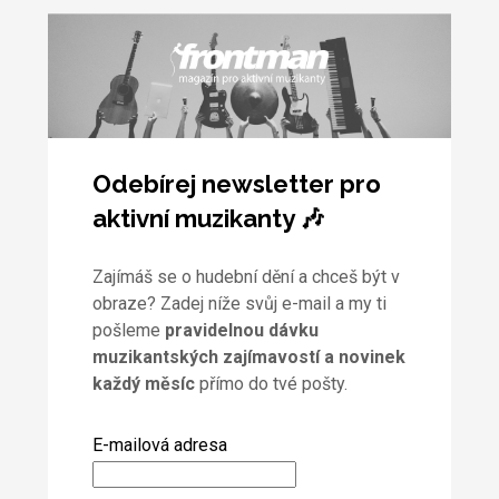
Odebírej newsletter pro
aktivní muzikanty 🎶
Zajímáš se o hudební dění a chceš být v
obraze? Zadej níže svůj e-mail a my ti
pošleme
pravidelnou dávku
muzikantských zajímavostí a novinek
každý měsíc
přímo do tvé pošty.
E-mailová adresa