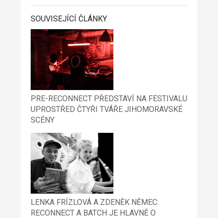
SOUVISEJÍCÍ ČLÁNKY
PRE-RECONNECT PŘEDSTAVÍ NA FESTIVALU
UPROSTŘED ČTYŘI TVÁŘE JIHOMORAVSKÉ
SCÉNY
LENKA FRÍZLOVÁ A ZDENĚK NĚMEC:
RECONNECT A BATCH JE HLAVNĚ O