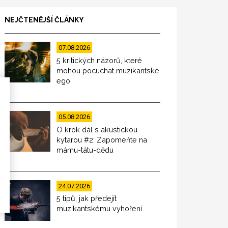
NEJČTENĚJŠÍ ČLÁNKY
07.08.2026
5 kritických názorů, které
mohou pocuchat muzikantské
ego
05.08.2026
O krok dál s akustickou
kytarou #2: Zapomeňte na
mámu-tátu-dědu
24.07.2026
5 tipů, jak předejít
muzikantskému vyhoření