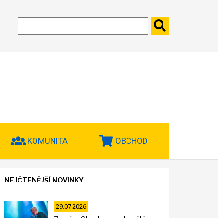
KOMUNITA
OBCHOD
NEJČTENĚJŠÍ NOVINKY
29.07.2026