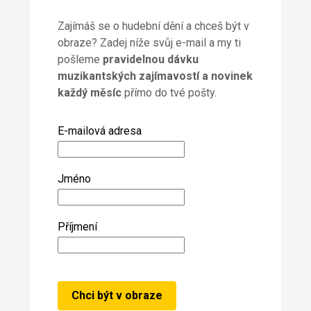
Zajímáš se o hudební dění a chceš být v
obraze? Zadej níže svůj e-mail a my ti
pošleme
pravidelnou dávku
muzikantských zajímavostí a novinek
každý měsíc
přímo do tvé pošty.
E-mailová adresa
Jméno
Příjmení