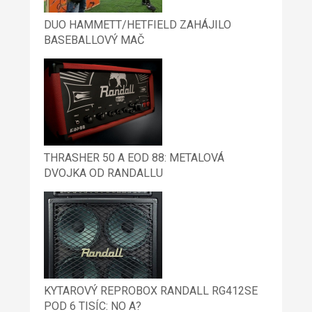
DUO HAMMETT/HETFIELD ZAHÁJILO
BASEBALLOVÝ MAČ
THRASHER 50 A EOD 88: METALOVÁ
DVOJKA OD RANDALLU
KYTAROVÝ REPROBOX RANDALL RG412SE
POD 6 TISÍC: NO A?