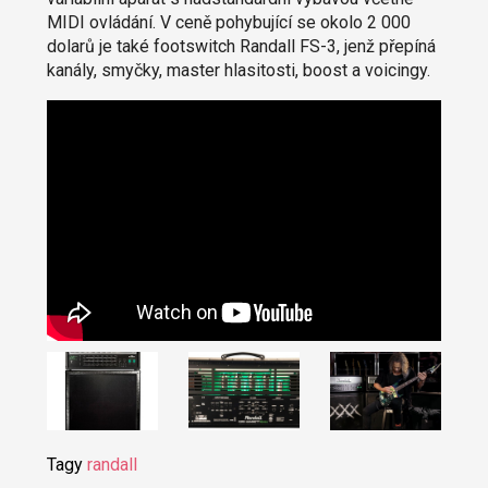
MIDI ovládání. V ceně pohybující se okolo 2 000
dolarů je také footswitch Randall FS-3, jenž přepíná
kanály, smyčky, master hlasitosti, boost a voicingy.
Tagy
randall