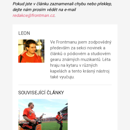
Pokud jste v článku zaznamenali chybu nebo překlep,
dejte nám prosím vědět na e-mail
redakce@frontman.cz
.
LEON
Ve Frontmanu jsem zodpovědný
především za sekci novinek a
článků o pódiovém a studiovém
gearu známých muzikantů. Léta
hraju na kytaru v různých
kapelách a tento krásný nástroj
také vyučuju.
SOUVISEJÍCÍ ČLÁNKY