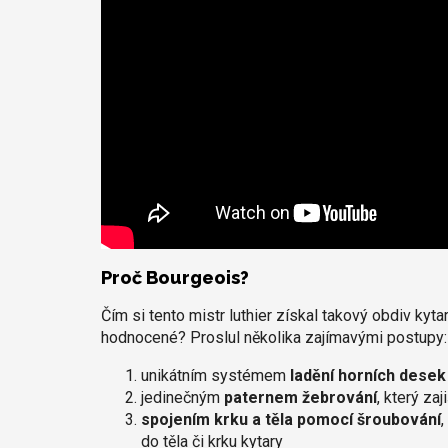
Proč Bourgeois?
Čím si tento mistr luthier získal takový obdiv kyt
hodnocené? Proslul několika zajímavými postupy:
unikátním systémem
ladění horních desek
jedinečným
paternem žebrování
, který za
spojením krku a těla pomocí šroubování
do těla či krku kytary