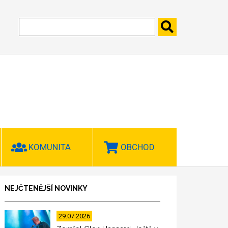
KOMUNITA
OBCHOD
NEJČTENĚJŠÍ NOVINKY
29.07.2026