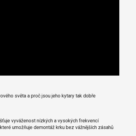
arového světa a proč jsou jeho kytary tak dobře
jišťuje vyváženost nízkých a vysokých frekvencí
, které umožňuje demontáž krku bez vážnějších zásahů