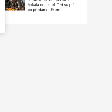
čekala deset let. Teď se ptá,
co předáme dětem