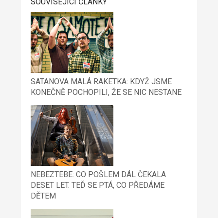
SOUVISEJÍCÍ ČLÁNKY
SATANOVA MALÁ RAKETKA: KDYŽ JSME
KONEČNĚ POCHOPILI, ŽE SE NIC NESTANE
NEBEZTEBE: CO POŠLEM DÁL ČEKALA
DESET LET. TEĎ SE PTÁ, CO PŘEDÁME
DĚTEM