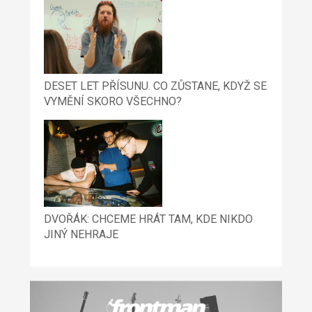
DESET LET PŘÍSUNU. CO ZŮSTANE, KDYŽ SE
VYMĚNÍ SKORO VŠECHNO?
DVOŘÁK: CHCEME HRÁT TAM, KDE NIKDO
JINÝ NEHRAJE