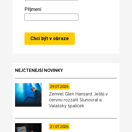
Příjmení
NEJČTENĚJŠÍ NOVINKY
29.07.2026
Zemřel Glen Hansard. Ještě v
červnu rozzářil Slunovrat a
Valašský špalíček
21.07.2026