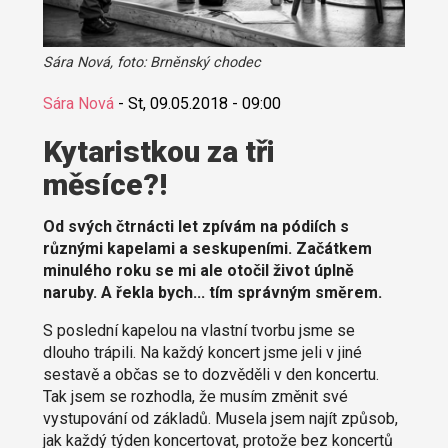
Sára Nová, foto: Brněnský chodec
Sára Nová
-
St, 09.05.2018 - 09:00
Kytaristkou za tři
měsíce?!
Od svých čtrnácti let zpívám na pódiích s
různými kapelami a seskupeními. Začátkem
minulého roku se mi ale otočil život úplně
naruby. A řekla bych... tím správným směrem.
S poslední kapelou na vlastní tvorbu jsme se
dlouho trápili. Na každý koncert jsme jeli v jiné
sestavě a občas se to dozvěděli v den koncertu.
Tak jsem se rozhodla, že musím změnit své
vystupování od základů. Musela jsem najít způsob,
jak každý týden koncertovat, protože bez koncertů