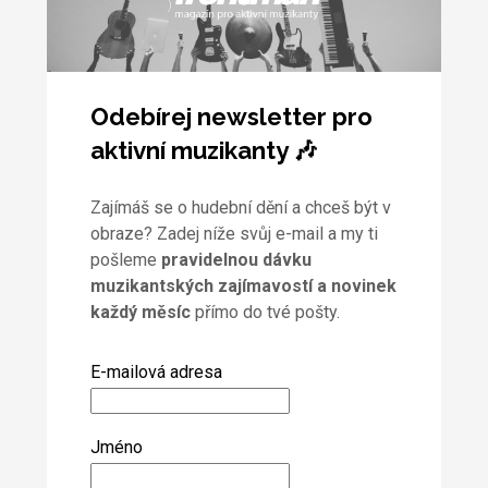
Odebírej newsletter pro
aktivní muzikanty 🎶
Zajímáš se o hudební dění a chceš být v
obraze? Zadej níže svůj e-mail a my ti
pošleme
pravidelnou dávku
muzikantských zajímavostí a novinek
každý měsíc
přímo do tvé pošty.
E-mailová adresa
Jméno