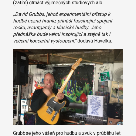
(zatím) čtrnáct výjimečných studiových alb.
„David Grubbs, jehož experimentální přístup k
hudbě nezná hranic, přináší fascinující spojení
rocku, avantgardy a klasické hudby. Jeho
přednáška bude velmi inspirující a stejně tak i
večerní koncertní vystoupení,“
dodává Havelka.
Grubbse jeho vášeň pro hudbu a zvuk v průběhu let