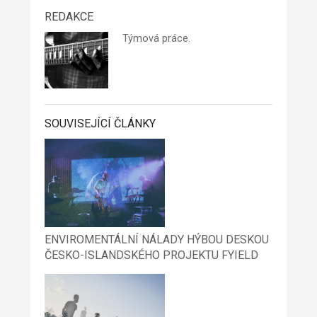
REDAKCE
Týmová práce.
SOUVISEJÍCÍ ČLÁNKY
ENVIROMENTÁLNÍ NÁLADY HÝBOU DESKOU
ČESKO-ISLANDSKÉHO PROJEKTU FYIELD