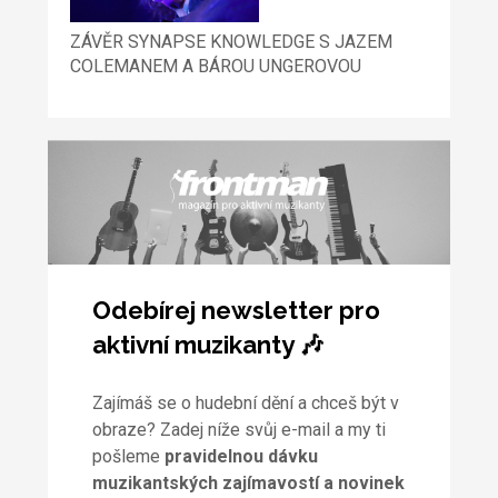
ZÁVĚR SYNAPSE KNOWLEDGE S JAZEM
COLEMANEM A BÁROU UNGEROVOU
Odebírej newsletter pro
aktivní muzikanty 🎶
Zajímáš se o hudební dění a chceš být v
obraze? Zadej níže svůj e-mail a my ti
pošleme
pravidelnou dávku
muzikantských zajímavostí a novinek