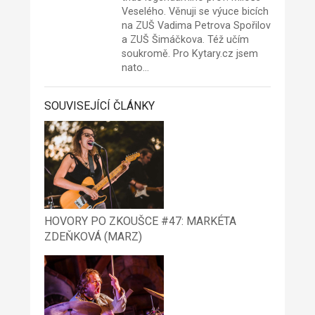
Veselého. Věnuji se výuce bicích
na ZUŠ Vadima Petrova Spořilov
a ZUŠ Šimáčkova. Též učím
soukromě. Pro Kytary.cz jsem
nato…
SOUVISEJÍCÍ ČLÁNKY
HOVORY PO ZKOUŠCE #47: MARKÉTA
ZDEŇKOVÁ (MARZ)