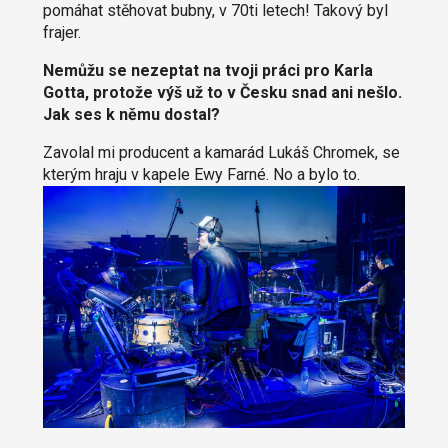
pomáhat stěhovat bubny, v 70ti letech! Takový byl
frajer.
Nemůžu se nezeptat na tvoji práci pro Karla
Gotta, protože výš už to v Česku snad ani nešlo.
Jak ses k němu dostal?
Zavolal mi producent a kamarád Lukáš Chromek, se
kterým hraju v kapele Ewy Farné. No a bylo to.