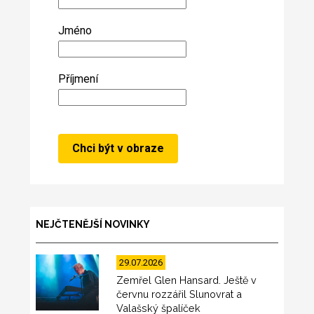
Jméno
Příjmení
NEJČTENĚJŠÍ NOVINKY
29.07.2026
Zemřel Glen Hansard. Ještě v
červnu rozzářil Slunovrat a
Valašský špalíček