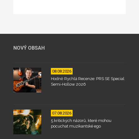
NOVÝ OBSAH
08.08.2026
Hodně Rychlá Recenze: PRS SE Special
Semi-Hollow 2026
07.08.2026
5 kritických názorů, které mohou
pocuchat muzikantské ego