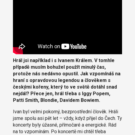
Hrál jsi například i s Ivanem Králem. V tomhle
případě musím bohužel použít minulý čas,
protože nás nedávno opustil. Jak vzpomínáš na
hraní s opravdovou legendou a člověkem s
českými kořeny, který to ve světě dotáhl snad
nejdál? Přece jen, hrál třeba s Iggy Popem,
Patti Smith, Blondie, Davidem Bowiem.
Ivan byl velmi pokorný, bezprostřední člověk. Hráli
jsme spolu asi pět let – vždy, když přijel do Čech. Ty
koncerty byly úžasné, přímočaré a energické. Rád
na to vzpomínám. Po koncertě mi chtěl třeba