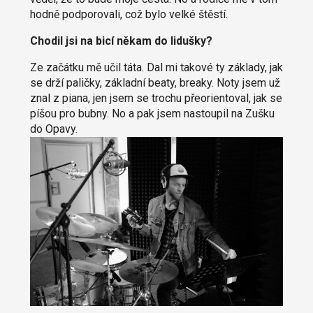
hodně podporovali, což bylo velké štěstí.
Chodil jsi na bicí někam do lidušky?
Ze začátku mě učil táta. Dal mi takové ty základy, jak
se drží paličky, základní beaty, breaky. Noty jsem už
znal z piana, jen jsem se trochu přeorientoval, jak se
píšou pro bubny. No a pak jsem nastoupil na Zušku
do Opavy.