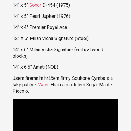
14" x 5"
Sonor
D-454 (1975)
14" x 5" Pearl Jupiter (1976)
14" x 4" Premier Royal Ace
12" X 5" Milan Vícha Signature (Steel)
14" x 6" Milan Vícha Signature (vertical wood
blocks)
14" x 6,5” Amati (NOB)
Jsem firemním hráčem firmy Soultone Cymbals a
taky paliček
Vater
. Hraju s modelem Sugar Maple
Piccolo.