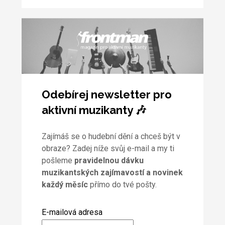
Odebírej newsletter pro
aktivní muzikanty 🎶
Zajímáš se o hudební dění a chceš být v
obraze? Zadej níže svůj e-mail a my ti
pošleme
pravidelnou dávku
muzikantských zajímavostí a novinek
každý měsíc
přímo do tvé pošty.
E-mailová adresa