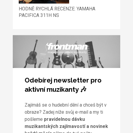
HODNĚ RYCHLÁ RECENZE: YAMAHA
PACIFICA 311H NS
Odebírej newsletter pro
aktivní muzikanty 🎶
Zajímáš se o hudební dění a chceš být v
obraze? Zadej níže svůj e-mail a my ti
pošleme
pravidelnou dávku
muzikantských zajímavostí a novinek