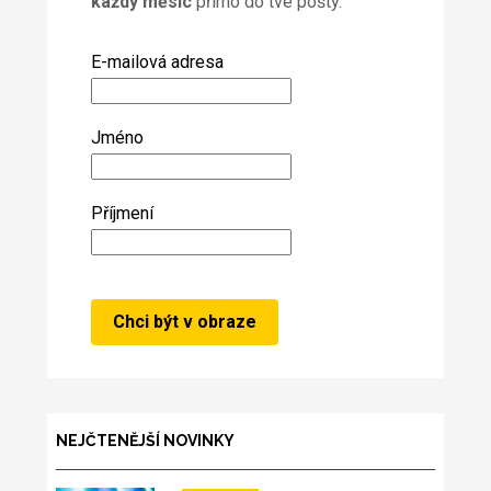
každý měsíc
přímo do tvé pošty.
E-mailová adresa
Jméno
Příjmení
NEJČTENĚJŠÍ NOVINKY