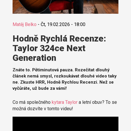
Matěj Belko
-
Čt, 19.02.2026 - 18:00
Hodně Rychlá Recenze:
Taylor 324ce Next
Generation
Znáte to. Pětiminutová pauza. Rozečítat dlouhý
článek nemá smysl, rozkoukávat dlouhé video taky
ne. Zkuste HRR, Hodně Rychlou Recenzi. Než se
vyčůráte, už bude za vámi!
Co má společného
kytara Taylor
a letní obuv? To se
možná dozvíte v tomto videu!