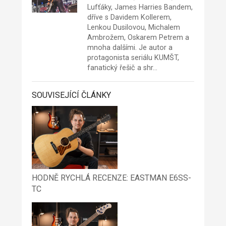
Lufťáky, James Harries Bandem,
dříve s Davidem Kollerem,
Lenkou Dusilovou, Michalem
Ambrožem, Oskarem Petrem a
mnoha dalšími. Je autor a
protagonista seriálu KUMŠT,
fanatický řešič a shr…
SOUVISEJÍCÍ ČLÁNKY
HODNĚ RYCHLÁ RECENZE: EASTMAN E6SS-
TC